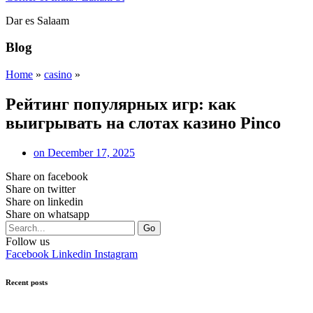
Dar es Salaam
Blog
Home
»
casino
»
Рейтинг популярных игр: как
выигрывать на слотах казино Pinco
on
December 17, 2025
Share on facebook
Share on twitter
Share on linkedin
Share on whatsapp
Go
Follow us
Facebook
Linkedin
Instagram
Recent posts