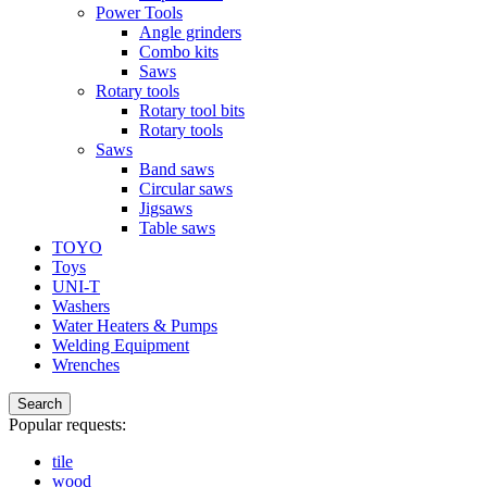
Power Tools
Angle grinders
Combo kits
Saws
Rotary tools
Rotary tool bits
Rotary tools
Saws
Band saws
Circular saws
Jigsaws
Table saws
TOYO
Toys
UNI-T
Washers
Water Heaters & Pumps
Welding Equipment
Wrenches
Search
Popular requests:
tile
wood