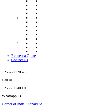
Request a Quote
Contact Us
+255222120523
Call us
+255682140991
Whatsapp us
Corner of India / Zanaki St