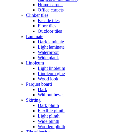
Home carpets
Office carpets
Clinker tiles
Facade tiles
Floor tiles
Outdoor tiles
Laminate
Dark laminate
Light laminate
Waterproof
Wide plank
Linoleum
Light linoleum
Linoleum glue
Wood look
Parquet board
Dark
Without bevel
Skirting
Dark plinth
Flexible plinth
Light plinth
Wide plinth
Wooden plinth
Tile adhesive