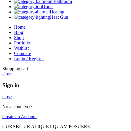
Bathroom
Tools
Heating
Heat Gun
Home
Blog
Shop
Portfolio
Wishlist
Compare
Login / Register
Shopping cart
close
Sign in
close
No account yet?
Create an Account
CURABITUR ALIQUET QUAM POSUERE