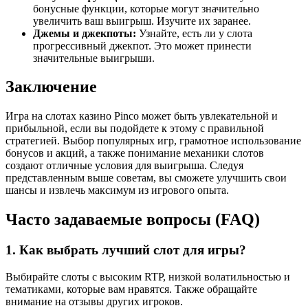
бонусные функции, которые могут значительно
увеличить ваш выигрыш. Изучите их заранее.
Джемы и джекпоты:
Узнайте, есть ли у слота
прогрессивный джекпот. Это может принести
значительные выигрыши.
Заключение
Игра на слотах казино Pinco может быть увлекательной и
прибыльной, если вы подойдете к этому с правильной
стратегией. Выбор популярных игр, грамотное использование
бонусов и акций, а также понимание механики слотов
создают отличные условия для выигрыша. Следуя
представленным выше советам, вы сможете улучшить свои
шансы и извлечь максимум из игрового опыта.
Часто задаваемые вопросы (FAQ)
1. Как выбрать лучший слот для игры?
Выбирайте слоты с высоким RTP, низкой волатильностью и
тематиками, которые вам нравятся. Также обращайте
внимание на отзывы других игроков.