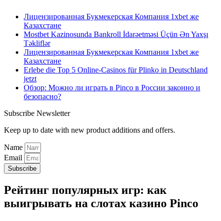
Лицензированная Букмекерская Компания 1xbet же
Казахстане
Mostbet Kazinosunda Bankroll İdarəetməsi Üçün Ən Yaxşı
Təkliflər
Лицензированная Букмекерская Компания 1xbet же
Казахстане
Erlebe die Top 5 Online-Casinos für Plinko in Deutschland
jetzt
Обзор: Можно ли играть в Pinco в России законно и
безопасно?
Subscribe Newsletter
Keep up to date with new product additions and offers.
Name
Email
Subscribe
Рейтинг популярных игр: как
выигрывать на слотах казино Pinco