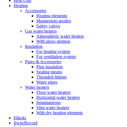
Heat Gun
Heating
Accessories
Heating elements
Magnesium anodes
Safety valves
Gas water heaters
Atmospheric water heaters
With piezo ignition
Insulation
For heating system
For ventilation system
Pipes & Accessories
Pipe insulation
Sealing means
Threaded fittings
Water pipes
Water heaters
Floor water heaters
Horizontal water heaters
Instantaneous
Slim water heaters
With dry heating elements
Hikoki
Irwin/Record