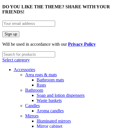
DO YOU LIKE THE THEME? SHARE WITH YOUR
FRIENDS!
Will be used in accordance with our
Privacy Policy
Select category
Accessories
Area rugs & mats
Bathroom mats
Rugs
Bathroom
Soap and lotion dispensers
Waste baskets
Candles
Aroma candles
Mirrors
Illuminated mirrors
Mirror cabinet