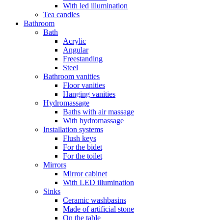
With led illumination
Tea candles
Bathroom
Bath
Acrylic
Angular
Freestanding
Steel
Bathroom vanities
Floor vanities
Hanging vanities
Hydromassage
Baths with air massage
With hydromassage
Installation systems
Flush keys
For the bidet
For the toilet
Mirrors
Mirror cabinet
With LED illumination
Sinks
Ceramic washbasins
Made of artificial stone
On the table