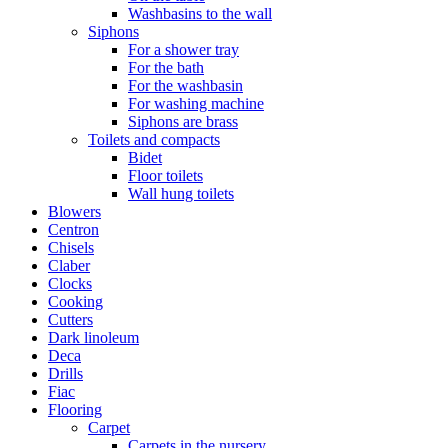
Washbasins to the wall
Siphons
For a shower tray
For the bath
For the washbasin
For washing machine
Siphons are brass
Toilets and compacts
Bidet
Floor toilets
Wall hung toilets
Blowers
Centron
Chisels
Claber
Clocks
Cooking
Cutters
Dark linoleum
Deca
Drills
Fiac
Flooring
Carpet
Carpets in the nursery