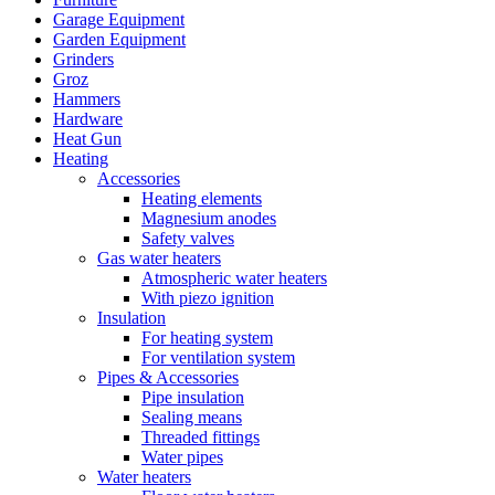
Garage Equipment
Garden Equipment
Grinders
Groz
Hammers
Hardware
Heat Gun
Heating
Accessories
Heating elements
Magnesium anodes
Safety valves
Gas water heaters
Atmospheric water heaters
With piezo ignition
Insulation
For heating system
For ventilation system
Pipes & Accessories
Pipe insulation
Sealing means
Threaded fittings
Water pipes
Water heaters