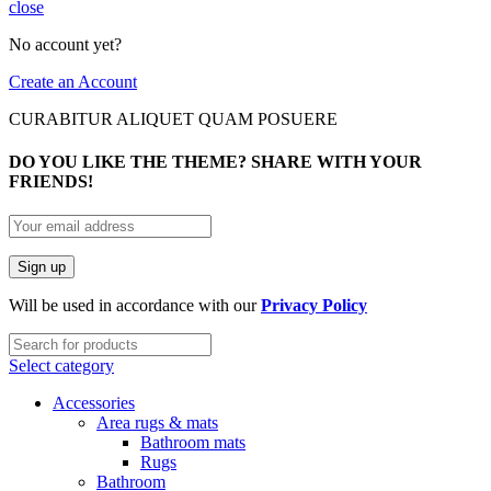
close
No account yet?
Create an Account
CURABITUR ALIQUET QUAM POSUERE
DO YOU LIKE THE THEME? SHARE WITH YOUR
FRIENDS!
Will be used in accordance with our
Privacy Policy
Select category
Accessories
Area rugs & mats
Bathroom mats
Rugs
Bathroom