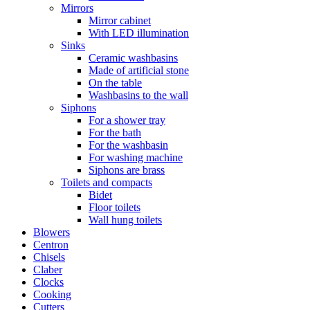
Mirrors
Mirror cabinet
With LED illumination
Sinks
Ceramic washbasins
Made of artificial stone
On the table
Washbasins to the wall
Siphons
For a shower tray
For the bath
For the washbasin
For washing machine
Siphons are brass
Toilets and compacts
Bidet
Floor toilets
Wall hung toilets
Blowers
Centron
Chisels
Claber
Clocks
Cooking
Cutters