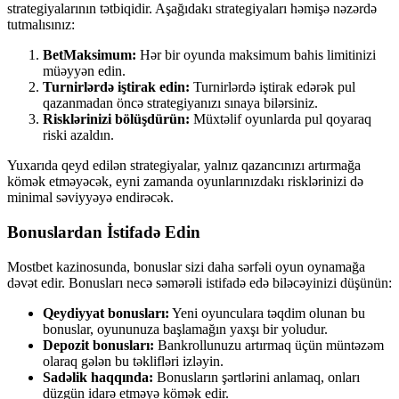
strategiyalarının tətbiqidir. Aşağıdakı strategiyaları həmişə nəzərdə
tutmalısınız:
BetMaksimum:
Hər bir oyunda maksimum bahis limitinizi
müəyyən edin.
Turnirlərdə iştirak edin:
Turnirlərdə iştirak edərək pul
qazanmadan öncə strategiyanızı sınaya bilərsiniz.
Risklərinizi bölüşdürün:
Müxtəlif oyunlarda pul qoyaraq
riski azaldın.
Yuxarıda qeyd edilən strategiyalar, yalnız qazancınızı artırmağa
kömək etməyəcək, eyni zamanda oyunlarınızdakı risklərinizi də
minimal səviyyəyə endirəcək.
Bonuslardan İstifadə Edin
Mostbet kazinosunda, bonuslar sizi daha sərfəli oyun oynamağa
dəvət edir. Bonusları necə səmərəli istifadə edə biləcəyinizi düşünün:
Qeydiyyat bonusları:
Yeni oyunculara təqdim olunan bu
bonuslar, oyununuza başlamağın yaxşı bir yoludur.
Depozit bonusları:
Bankrollunuzu artırmaq üçün müntəzəm
olaraq gələn bu təklifləri izləyin.
Sadəlik haqqında:
Bonusların şərtlərini anlamaq, onları
düzgün idarə etməyə kömək edir.