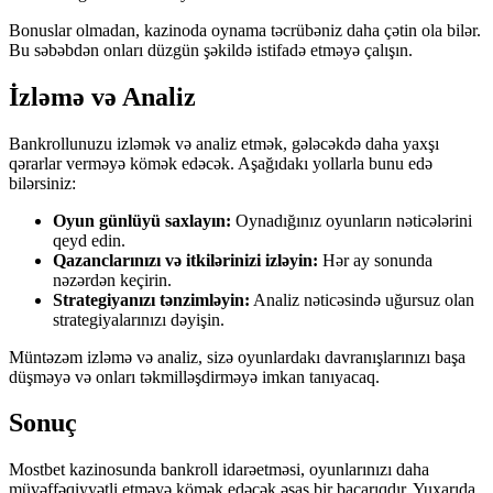
Bonuslar olmadan, kazinoda oynama təcrübəniz daha çətin ola bilər.
Bu səbəbdən onları düzgün şəkildə istifadə etməyə çalışın.
İzləmə və Analiz
Bankrollunuzu izləmək və analiz etmək, gələcəkdə daha yaxşı
qərarlar verməyə kömək edəcək. Aşağıdakı yollarla bunu edə
bilərsiniz:
Oyun günlüyü saxlayın:
Oynadığınız oyunların nəticələrini
qeyd edin.
Qazanclarınızı və itkilərinizi izləyin:
Hər ay sonunda
nəzərdən keçirin.
Strategiyanızı tənzimləyin:
Analiz nəticəsində uğursuz olan
strategiyalarınızı dəyişin.
Müntəzəm izləmə və analiz, sizə oyunlardakı davranışlarınızı başa
düşməyə və onları təkmilləşdirməyə imkan tanıyacaq.
Sonuç
Mostbet kazinosunda bankroll idarəetməsi, oyunlarınızı daha
müvəffəqiyyətli etməyə kömək edəcək əsas bir bacarıqdır. Yuxarıda