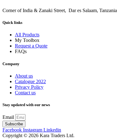
Corner of India & Zanaki Street, Dar es Salaam, Tanzania
Quick links
All Products
My Toolbox
Request a Quote
FAQs
Company
About us
Catalogue 2022
Privacy Policy
Contact us
Stay updated with our news
Email
Subscribe
Facebook
Instagram
Linkedin
Copyright © 2026 Kara Traders Ltd.