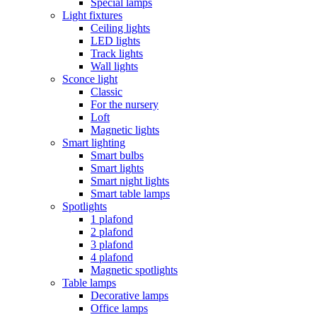
Special lamps
Light fixtures
Ceiling lights
LED lights
Track lights
Wall lights
Sconce light
Classic
For the nursery
Loft
Magnetic lights
Smart lighting
Smart bulbs
Smart lights
Smart night lights
Smart table lamps
Spotlights
1 plafond
2 plafond
3 plafond
4 plafond
Magnetic spotlights
Table lamps
Decorative lamps
Office lamps