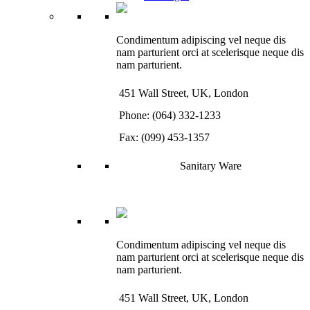
Condimentum adipiscing vel neque dis
nam parturient orci at scelerisque neque dis
nam parturient.
451 Wall Street, UK, London
Phone: (064) 332-1233
Fax: (099) 453-1357
Sanitary Ware
Condimentum adipiscing vel neque dis
nam parturient orci at scelerisque neque dis
nam parturient.
451 Wall Street, UK, London