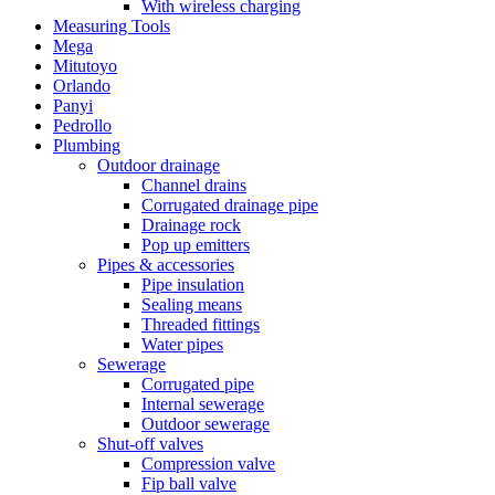
With wireless charging
Measuring Tools
Mega
Mitutoyo
Orlando
Panyi
Pedrollo
Plumbing
Outdoor drainage
Channel drains
Corrugated drainage pipe
Drainage rock
Pop up emitters
Pipes & accessories
Pipe insulation
Sealing means
Threaded fittings
Water pipes
Sewerage
Corrugated pipe
Internal sewerage
Outdoor sewerage
Shut-off valves
Compression valve
Fip ball valve