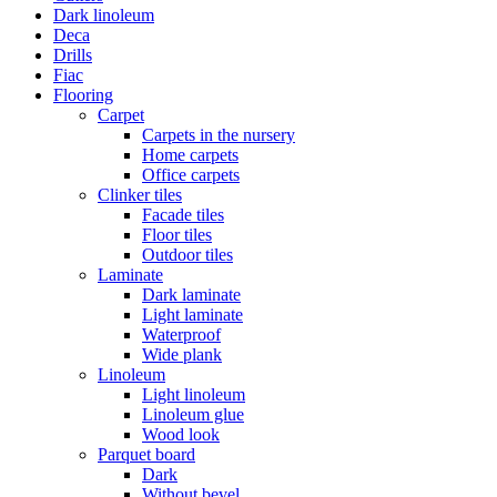
Dark linoleum
Deca
Drills
Fiac
Flooring
Carpet
Carpets in the nursery
Home carpets
Office carpets
Clinker tiles
Facade tiles
Floor tiles
Outdoor tiles
Laminate
Dark laminate
Light laminate
Waterproof
Wide plank
Linoleum
Light linoleum
Linoleum glue
Wood look
Parquet board
Dark
Without bevel