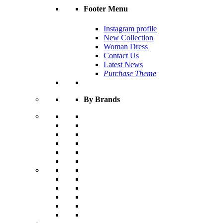
Footer Menu
Instagram profile
New Collection
Woman Dress
Contact Us
Latest News
Purchase Theme
By Brands