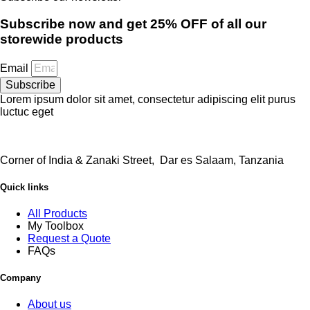
Subscribe now and get 25% OFF of all our
storewide products
Email
Subscribe
Lorem ipsum dolor sit amet, consectetur adipiscing elit purus
luctuc eget
Corner of India & Zanaki Street, Dar es Salaam, Tanzania
Quick links
All Products
My Toolbox
Request a Quote
FAQs
Company
About us