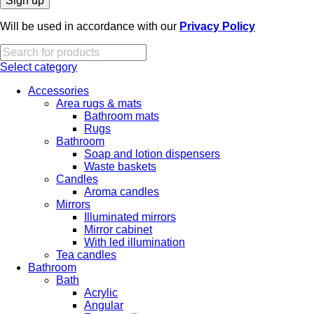
Will be used in accordance with our
Privacy Policy
Select category
Accessories
Area rugs & mats
Bathroom mats
Rugs
Bathroom
Soap and lotion dispensers
Waste baskets
Candles
Aroma candles
Mirrors
Illuminated mirrors
Mirror cabinet
With led illumination
Tea candles
Bathroom
Bath
Acrylic
Angular