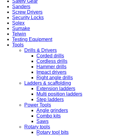
Safety Gear
Sanders
Screw Drivers
Security Locks
Solex
Sumake
Telwin
Testing Equipment
Tools
Drills & Drivers
Corded drills
Cordless drills
Hammer drills
Impact drivers
Right angle drills
Ladders & scaffolding
Extension ladders
Multi position ladders
Step ladders
Power Tools
Angle grinders
Combo kits
Saws
Rotary tools
Rotary tool bits