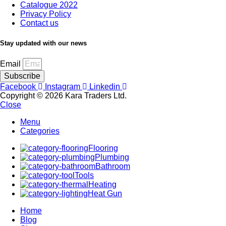
Catalogue 2022
Privacy Policy
Contact us
Stay updated with our news
Email
Subscribe
Facebook
Instagram
Linkedin
Copyright © 2026 Kara Traders Ltd.
Close
Menu
Categories
Flooring
Plumbing
Bathroom
Tools
Heating
Heat Gun
Home
Blog