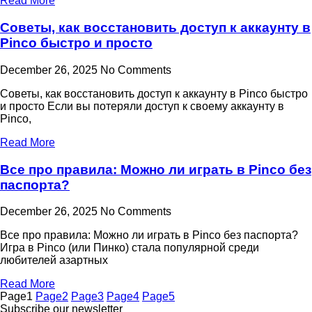
Read More
Советы, как восстановить доступ к аккаунту в
Pinco быстро и просто
December 26, 2025
No Comments
Советы, как восстановить доступ к аккаунту в Pinco быстро
и просто Если вы потеряли доступ к своему аккаунту в
Pinco,
Read More
Все про правила: Можно ли играть в Pinco без
паспорта?
December 26, 2025
No Comments
Все про правила: Можно ли играть в Pinco без паспорта?
Игра в Pinco (или Пинко) стала популярной среди
любителей азартных
Read More
Page
1
Page
2
Page
3
Page
4
Page
5
Subscribe our newsletter