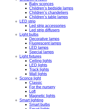
Baby sconces
Children’s bedside lamps
Children’s chandeliers
Children’s table lamps
LED strip
Led strip accessories
Led strip diffusers
Light bulbs
Decorative lamps
Fluorescent lamps
LED lamps
Special lamps
Light fixtures
Ceiling lights
LED lights
Track lights
Wall lights
Sconce light
Classic
For the nursery
Loft
Magnetic lights
Smart lighting
Smart bulbs
Smart lights