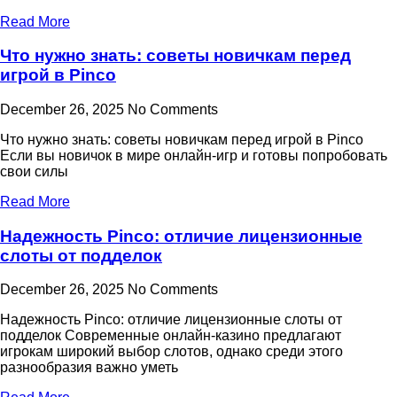
Read More
Что нужно знать: советы новичкам перед
игрой в Pinco
December 26, 2025
No Comments
Что нужно знать: советы новичкам перед игрой в Pinco
Если вы новичок в мире онлайн-игр и готовы попробовать
свои силы
Read More
Надежность Pinco: отличие лицензионные
слоты от подделок
December 26, 2025
No Comments
Надежность Pinco: отличие лицензионные слоты от
подделок Современные онлайн-казино предлагают
игрокам широкий выбор слотов, однако среди этого
разнообразия важно уметь