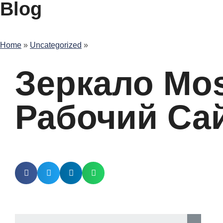
Blog
Home
»
Uncategorized
»
Зеркало Mos
Рабочий Са