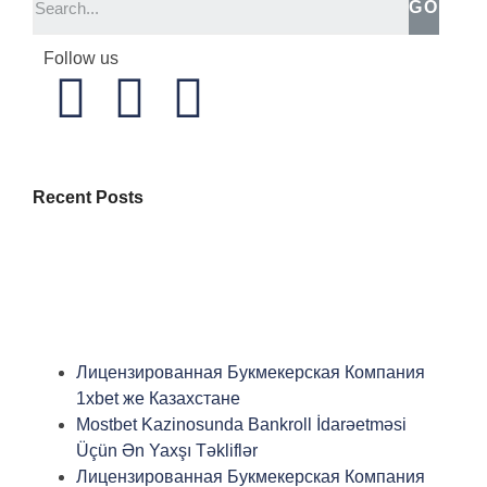
GO
Follow us
Recent Posts
Лицензированная Букмекерская Компания
1xbet же Казахстане
Mostbet Kazinosunda Bankroll İdarəetməsi
Üçün Ən Yaxşı Təkliflər
Лицензированная Букмекерская Компания