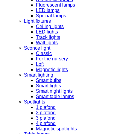
Fluorescent lamps
LED lamps
Special lamps
Light fixtures
Ceiling lights
LED lights
Track lights
Wall lights
Sconce light
Classic
For the nursery
Loft
Magnetic lights
Smart lighting
Smart bulbs
Smart lights
Smart night lights
Smart table lamps
Spotlights
1 plafond
2 plafond
3 plafond
4 plafond
Magnetic spotlights