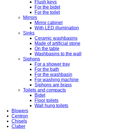
Flush keys
For the bidet
For the toilet
Mirrors
Mirror cabinet
With LED illumination
Sinks
Ceramic washbasins
Made of artificial stone
On the table
Washbasins to the wall
Siphons
For a shower tray
For the bath
For the washbasin
For washing machine
Siphons are brass
Toilets and compacts
Bidet
Floor toilets
Wall hung toilets
Blowers
Centron
Chisels
Claber