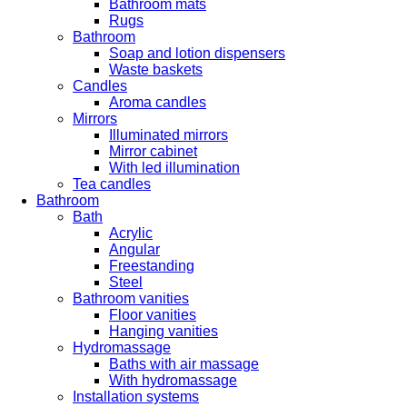
Bathroom mats
Rugs
Bathroom
Soap and lotion dispensers
Waste baskets
Candles
Aroma candles
Mirrors
Illuminated mirrors
Mirror cabinet
With led illumination
Tea candles
Bathroom
Bath
Acrylic
Angular
Freestanding
Steel
Bathroom vanities
Floor vanities
Hanging vanities
Hydromassage
Baths with air massage
With hydromassage
Installation systems