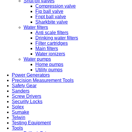
Shut-off valves
Compression valve
Fip ball valve
Fnpt ball valve
Sharkbite valve
Water filters
Anti scale filters
Drinking water filters
Filter cartridges
Main filters
Water ionizers
Water pumps
Home pumps
Utility pumps
Power Generators
Precision Measurement Tools
Safety Gear
Sanders
Screw Drivers
Security Locks
Solex
Sumake
Telwin
Testing Equipment
Tools