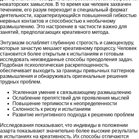
новаторских замыслов. В то время как человек захвачен
течением, его разум переходит в специальный формат
деятельности, характеризующийся повышенной гибкостью
нервных контактов и способностью к необычному
размышлению. Это настроение в частности важно для
занятий, предполагающих креативного метода.
Энтузиазм ослабляет глубинную строгость и самоцензуру,
которые зачастую мешают креативному процессу. Человек
становится более открытым к испытаниям и готовым
исследовать неизведанные способы преодоления задач.
Подобная психологическая раскрепощенность
обеспечивает выходить за границы привычных паттернов
размышления и обнаруживать оригинальные решения
трудных проблем.
Усиленная умение к связывающему размышлению
Ослабление препятствий для проявления мыслей
Повышение терпимости к неопределенности
Склонность к риску и испытаниям
Развитие интуитивного подхода к решению проблем
Исследования показывают, что индивиды в положении
азарта показывают значительно более высокие результаты
в испытаниях на креативность. Их способы отличаются