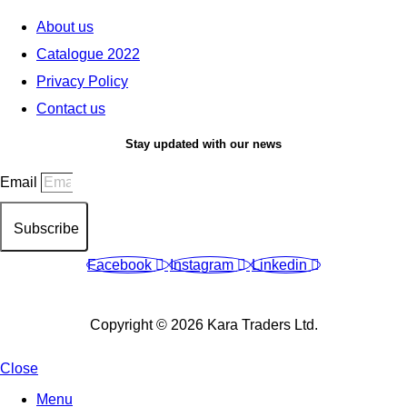
About us
Catalogue 2022
Privacy Policy
Contact us
Stay updated with our news
Email
Subscribe
Facebook
Instagram
Linkedin
Copyright © 2026 Kara Traders Ltd.
Close
Menu