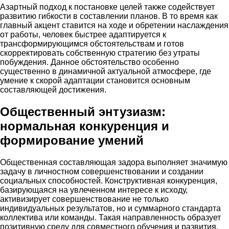
Азартный подход к постановке целей также содействует
развитию гибкости в составлении планов. В то время как
главный акцент ставится на ходе и обретении наслаждения
от работы, человек быстрее адаптируется к
трансформирующимся обстоятельствам и готов
скорректировать собственную стратегию без утраты
побуждения. Данное обстоятельство особенно
существенно в динамичной актуальной атмосфере, где
умение к скорой адаптации становится основным
составляющей достижения.
Общественный энтузиазм:
нормальная конкуренция и
формирование умений
Общественная составляющая задора выполняет значимую
задачу в личностном совершенствовании и создании
социальных способностей. Конструктивная конкуренция,
базирующаяся на увлеченном интересе к исходу,
активизирует совершенствование не только
индивидуальных результатов, но и суммарного стандарта
коллектива или команды. Такая направленность образует
позитивную среду для совместного обучения и развития.