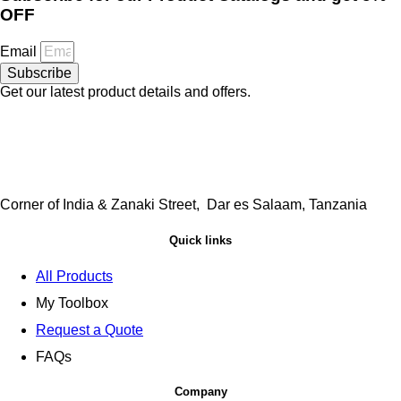
OFF
Email
Subscribe
Get our latest product details and offers.
Corner of India & Zanaki Street, Dar es Salaam, Tanzania
Quick links
All Products
My Toolbox
Request a Quote
FAQs
Company