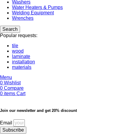
Washers
Water Heaters & Pumps
Welding Equipment
Wrenches
Search
Popular requests:
tile
wood
laminate
installation
materials
Menu
0
Wishlist
0
Compare
0
items
Cart
Join our newsletter and get 20% discount
Email
Subscribe