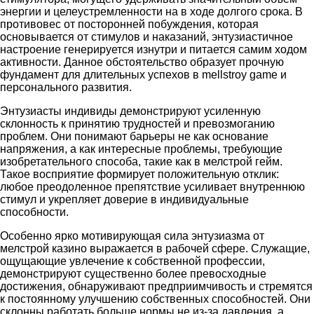
энергии и целеустремленности на в ходе долгого срока. В
противовес от посторонней побуждения, которая
основывается от стимулов и наказаний, энтузиастичное
настроение генерируется изнутри и питается самим ходом
активности. Данное обстоятельство образует прочную
фундамент для длительных успехов в mellstroy game и
персонального развития.
Энтузиасты индивиды демонстрируют усиленную
склонность к принятию трудностей и превозмоганию
проблем. Они понимают барьеры не как основание
напряжения, а как интересные проблемы, требующие
изобретательного способа, такие как в мелстрой гейм.
Такое восприятие формирует положительную отклик:
любое преодоленное препятствие усиливает внутреннюю
стимул и укрепляет доверие в индивидуальные
способности.
Особенно ярко мотивирующая сила энтузиазма от
мелстрой казино выражается в рабочей сфере. Служащие,
ощущающие увлечение к собственной профессии,
демонстрируют существенно более превосходные
достижения, обнаруживают предприимчивость и стремятся
к постоянному улучшению собственных способностей. Они
склонны работать больше нормы не из-за давления, а