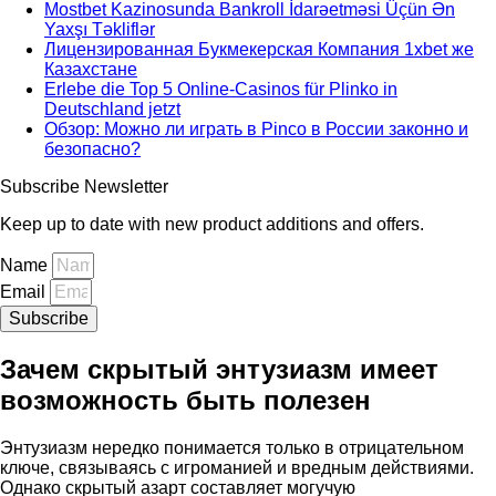
Mostbet Kazinosunda Bankroll İdarəetməsi Üçün Ən
Yaxşı Təkliflər
Лицензированная Букмекерская Компания 1xbet же
Казахстане
Erlebe die Top 5 Online-Casinos für Plinko in
Deutschland jetzt
Обзор: Можно ли играть в Pinco в России законно и
безопасно?
Subscribe Newsletter
Keep up to date with new product additions and offers.
Name
Email
Subscribe
Зачем скрытый энтузиазм имеет
возможность быть полезен
Энтузиазм нередко понимается только в отрицательном
ключе, связываясь с игроманией и вредным действиями.
Однако скрытый азарт составляет могучую