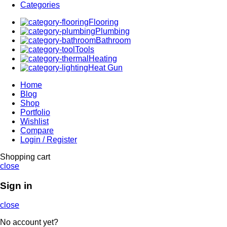
Categories
Flooring
Plumbing
Bathroom
Tools
Heating
Heat Gun
Home
Blog
Shop
Portfolio
Wishlist
Compare
Login / Register
Shopping cart
close
Sign in
close
No account yet?