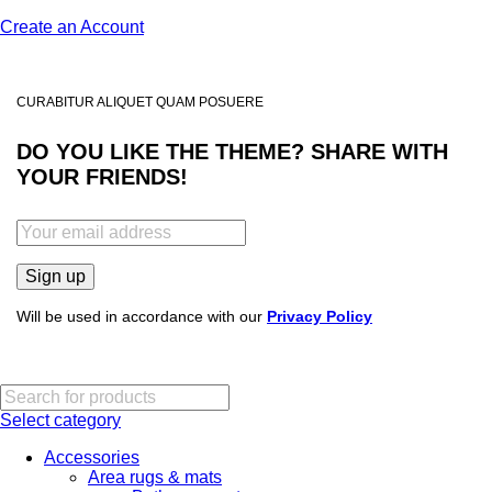
Create an Account
CURABITUR ALIQUET QUAM POSUERE
DO YOU LIKE THE THEME? SHARE WITH
YOUR FRIENDS!
Will be used in accordance with our
Privacy Policy
Select category
Accessories
Area rugs & mats