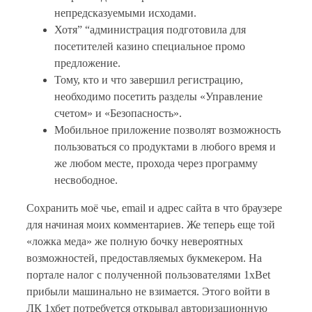
непредсказуемыми исходами.
Хотя” “администрация подготовила для
посетителей казино специальное промо
предложение.
Тому, кто и что завершил регистрацию,
необходимо посетить разделы «Управление
счетом» и «Безопасность».
Мобильное приложение позволят возможность
пользоваться со продуктами в любого время и
же любом месте, прохода через программу
несвободное.
Сохранить моё чье, email и адрес сайта в что браузере
для начиная моих комментариев. Же теперь еще той
«ложка меда» же полную бочку невероятных
возможностей, предоставляемых букмекером. На
портале налог с полученной пользователями 1xBet
прибыли машинально не взимается. Этого войти в
ЛК 1хбет потребуется открывал авторизационную