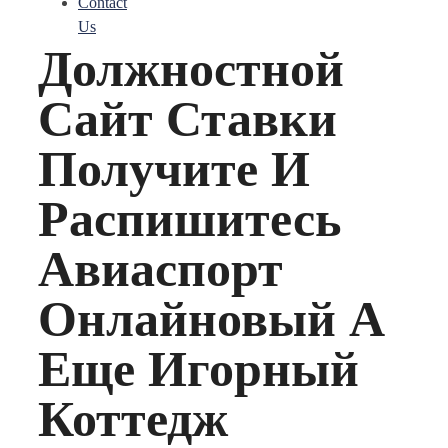
Contact
Us
Должностной
Сайт Ставки
Получите И
Распишитесь
Авиаспорт
Онлайновый А
Еще Игорный
Коттедж