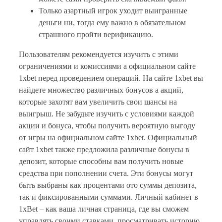
Только азартный игрок уходит выигранные
деньги ни, тогда ему важно в обязательном
страшного пройти верификацию.
Пользователям рекомендуется изучить с этими
ограничениями и комиссиями а официальном сайте
1xbet перед проведением операций. На сайте 1xbet вы
найдете множество различных бонусов а акций,
которые захотят вам увеличить свои шансы на
выигрыш. Не забудьте изучить с условиями каждой
акции и бонуса, чтобы получить вероятную выгоду
от игры на официальном сайте 1xbet. Официальный
сайт 1xbet также предложила различные бонусы в
депозит, которые способны вам получить новые
средства при пополнении счета. Эти бонусы могут
быть выбраны как процентами ото суммы депозита,
так и фиксированными суммами. Личный кабинет в
1xBet – как ваша личная страница, где вы сможем
управлять своими ставками, просматривать историю