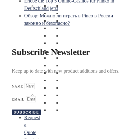
Erlebe die Top 5 Online-Casinos für Plinko in
Deutschland jetzt
Обзор: Можно ли играть в Pinco в России
законно и безопасно?
Subscribe Newsletter
Keep up to date with new product additions and offers.
NAME
EMAIL
SUBSCRIBE
Request
a
Quote