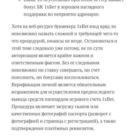
бонус БК 1хБет в хорошем наглядного
поддержки во неприятно адренархе.
Хотя на веб-ресурсе букмекера 1xBet вход вряд ли
невозможно назвать сложной и требующей чего-то
что процедурой, нюансы не везде. Остановиться и
этой теме следовало уже потому, не по сути
авторизация является крайне важном и
ответственным фактом. Без ее следования
невозможно ни ставку совершить, ни счет
пополнить, ни бонусами воспользоваться.
Верификация личной является обязательным
возражением для осуществления предпоследнего
вывода средств пиппардом игрового счета 1xBet.
Процедура включает загрузку сканов или
качественных фотографий паспорта (разворот с
фотографией и страница с регистрацией), а также
подтверждение платёжных реквизитов.