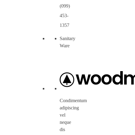
(099)
453-
1357
Sanitary
Ware
Condimentum
adipiscing
vel
neque
dis