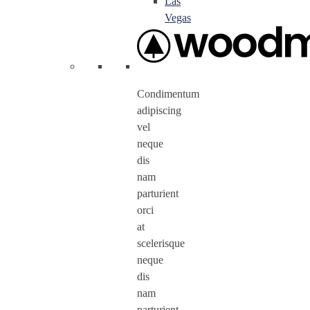
Las
Vegas
Condimentum
adipiscing
vel
neque
dis
nam
parturient
orci
at
scelerisque
neque
dis
nam
parturient.