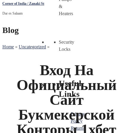
Corner of India / Zanaki St
&
Heaters
Dar es Salaam
Blog
Security
Home
»
Uncategorized
»
Locks
Вход На
Официальный
Useful
Links
Сайт
Букмекерской
Privacy
Policy
Конторы 1хбет
Returns