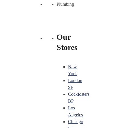
Plumbing
Our
Stores
New
York
London
SF
Cockfosters
BP
Los
Angeles
Chicago