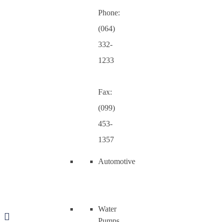
Phone:
(064)
332-
1233
Fax:
(099)
453-
1357
Automotive
Water
Pumps