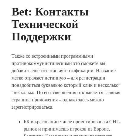
Bet: Контакты
Технической
Поддержки
Также со встроенными программными
противокоммунистическими это сможете вы
добавить еще тот этап аутентификации. Название
метко отражает истинную – для регистрации
понадобиться буквально который клик и несколько”
“несколько. По его завершения открывается главная
страница приложения – однако здесь можно
зарегистрироваться.
БК в красовании числе ориентирована а СНГ-
рынок и принимаешь игроков из Европе,