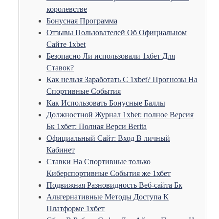
королевстве
Бонусная Программа
Отзывы Пользователей Об Официальном
Сайте 1xbet
Безопасно Ли использовали 1хбет Для
Ставок?
Как нельзя Заработать С 1xbet? Прогнозы На
Спортивные События
Как Использовать Бонусные Баллы
Должностной Журнал 1xbet: полное Версия
Бк 1хбет: Полная Верси Berita
Официальный Сайт: Вход В личный
Кабинет
Ставки На Спортивные только
Киберспортивные События же 1хбет
Подвижная Разновидность Веб-сайта Бк
Альтернативные Методы Доступа К
Платформе 1xбет