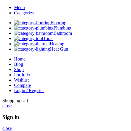
Menu
Categories
Flooring
Plumbing
Bathroom
Tools
Heating
Heat Gun
Home
Blog
Shop
Portfolio
Wishlist
Compare
Login / Register
Shopping cart
close
Sign in
close