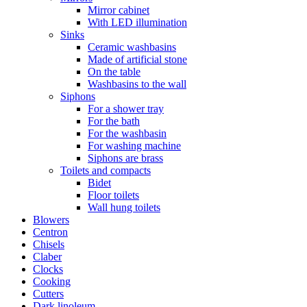
Mirror cabinet
With LED illumination
Sinks
Ceramic washbasins
Made of artificial stone
On the table
Washbasins to the wall
Siphons
For a shower tray
For the bath
For the washbasin
For washing machine
Siphons are brass
Toilets and compacts
Bidet
Floor toilets
Wall hung toilets
Blowers
Centron
Chisels
Claber
Clocks
Cooking
Cutters
Dark linoleum