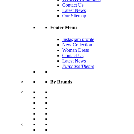
Contact Us
Latest News
Our Sitemap
Footer Menu
Instagram profile
New Collection
Woman Dress
Contact Us
Latest News
Purchase Theme
By Brands