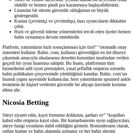
olabilir ve hemen şimdi pra kazanmaya başlayabilirsiniz.
Lisanslar bir sitenin güvenilir olduğunun en büyük
göstergesidir.
Kumar (çevrimiçi ve çevrimdışı), bazı oyuncuların dikkatini
çekti.
Hızlı ve güvenli ödeme yöntemlerini tercih eden üyeler hemen
bahis oynamaya devam etmektedir.
Platform, yatırımların hızlı sonuçlanması için özel” “otomatik onay
sistemleri kullanır. Bahis. com, kullanıcı güvenliğini en üst düzeye
çıkarmak amacıyla uluslararası denetim kurumları tarafından verilen
geçerli bir oyun lisansına sahiptir. Bu lisans, platformun tüm
hizmetlerini adil oyun prensipleri, yasal şeffaflık empieza sorumlu
bahis politikaları çerçevesinde yürüttüğünü kanıtlar. Bahis. com’un
lisanslı yapısı sayesinde kullanıcılar, hem yatırımlarını sprained ankle
treatment de kişisel verilerini güvenilir bir altyapı üzerinde koruma
altına alır.
Nicosia Betting
Siteyi ziyaret edin, kayıt formunu doldurun, şartları ve” “koşulları
kabul edin empieza kayıt olun. Bir kumarhanenin oyun sağlayıcıları,
siteye hangi oyunların dahil edildiğini gösterir. Bonusdreams olarak,
online kumar ve bahis alanında uzmanız ve her bahis sitesini