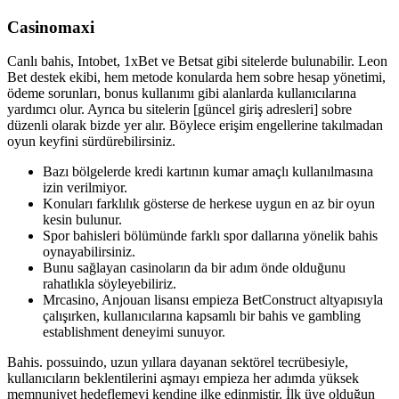
Casinomaxi
Canlı bahis, Intobet, 1xBet ve Betsat gibi sitelerde bulunabilir. Leon
Bet destek ekibi, hem metode konularda hem sobre hesap yönetimi,
ödeme sorunları, bonus kullanımı gibi alanlarda kullanıcılarına
yardımcı olur. Ayrıca bu sitelerin [güncel giriş adresleri] sobre
düzenli olarak bizde yer alır. Böylece erişim engellerine takılmadan
oyun keyfini sürdürebilirsiniz.
Bazı bölgelerde kredi kartının kumar amaçlı kullanılmasına
izin verilmiyor.
Konuları farklılık gösterse de herkese uygun en az bir oyun
kesin bulunur.
Spor bahisleri bölümünde farklı spor dallarına yönelik bahis
oynayabilirsiniz.
Bunu sağlayan casinoların da bir adım önde olduğunu
rahatlıkla söyleyebiliriz.
Mrcasino, Anjouan lisansı empieza BetConstruct altyapısıyla
çalışırken, kullanıcılarına kapsamlı bir bahis ve gambling
establishment deneyimi sunuyor.
Bahis. possuindo, uzun yıllara dayanan sektörel tecrübesiyle,
kullanıcıların beklentilerini aşmayı empieza her adımda yüksek
memnuniyet hedeflemeyi kendine ilke edinmiştir. İlk üye olduğun