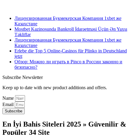
Лицензированная Букмекерская Компания 1xbet же
Казахстане
Mostbet Kazinosunda Bankroll İdarəetməsi Üçün Ən Yaxşı
Təkliflər
Лицензированная Букмекерская Компания 1xbet же
Казахстане
Erlebe die Top 5 Online-Casinos für Plinko in Deutschland
jetzt
Обзор: Можно ли играть в Pinco в России законно и
безопасно?
Subscribe Newsletter
Keep up to date with new product additions and offers.
Name
Email
Subscribe
En İyi Bahis Siteleri 2025 » Güvenilir &
Popüler 34 Site