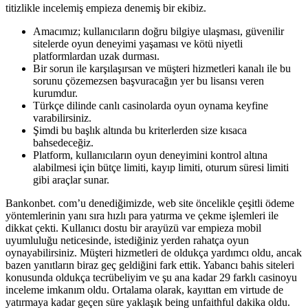
titizlikle incelemiş empieza denemiş bir ekibiz.
Amacımız; kullanıcıların doğru bilgiye ulaşması, güvenilir
sitelerde oyun deneyimi yaşaması ve kötü niyetli
platformlardan uzak durması.
Bir sorun ile karşılaşırsan ve müşteri hizmetleri kanalı ile bu
sorunu çözemezsen başvuracağın yer bu lisansı veren
kurumdur.
Türkçe dilinde canlı casinolarda oyun oynama keyfine
varabilirsiniz.
Şimdi bu başlık altında bu kriterlerden size kısaca
bahsedeceğiz.
Platform, kullanıcıların oyun deneyimini kontrol altına
alabilmesi için bütçe limiti, kayıp limiti, oturum süresi limiti
gibi araçlar sunar.
Bankonbet. com’u denediğimizde, web site öncelikle çeşitli ödeme
yöntemlerinin yanı sıra hızlı para yatırma ve çekme işlemleri ile
dikkat çekti. Kullanıcı dostu bir arayüzü var empieza mobil
uyumluluğu neticesinde, istediğiniz yerden rahatça oyun
oynayabilirsiniz. Müşteri hizmetleri de oldukça yardımcı oldu, ancak
bazen yanıtların biraz geç geldiğini fark ettik. Yabancı bahis siteleri
konusunda oldukça tecrübeliyim ve şu ana kadar 29 farklı casinoyu
inceleme imkanım oldu. Ortalama olarak, kayıttan em virtude de
yatırmaya kadar geçen süre yaklaşık being unfaithful dakika oldu.