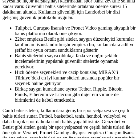
sayesinde hiçbir karşılaşmayı kaçırmadan spor bahsi zevkine sonuna
kadar varır. Güvenilir bahis sitelerinde ortalama ödeme süresi 15
dakikanın altında. Kullanıcı güvenliği için Landorbet bir dizi
gelişmiş güvenlik protokolü uygular.
Tulipbet, Curaçao lisanslı ve Pronet Video gaming altyapılı bir
bahis platformu olarak öne çıkıyor.
22bet empieza Bettilt gibi siteler, saygın düzenleyici kurumlar
tarafından lisanslandırılmıştır empieza bu, kullanıcılara adil ve
şeffaf bir oyun ortamı sunduklarını gösterir.
Bahis sitelerinin sayısı oldukça fazla ve doğru şekilde
incelemelerinin yapılarak güvenilir sitelerde oynamak
gerekiyor.
Hızlı ödeme seçenekleri ve cazip bonuslar, MIRAX’i
Türkiye’deki en iyi kumar siteleri arasında popüler bir
seçenek haline getiriyor.
Birkaç saygın kumarhane ayrıca Tether, Ripple, Bitcoin
Funds, Ethereum ve Litecoin gibi diğer em virtude de
birimlerini de kabul etmektedir.
Canlı bahis siteleri, kullanıcılara geniş bir spor yelpazesi ve çeşitli
bahis türleri sunar. Futbol, basketbol, tenis, hentbol, voleybol ve
daha birçok spor dalında canlı bahis yapabilirsiniz. Genzobet ve
Betist gibi siteler, geniş bir spor yelpazesi ve çeşitli bahis türleri ile
öne çıkar. Verabet, Pronet Gaming altyapısı empieza Curaçao lisansı