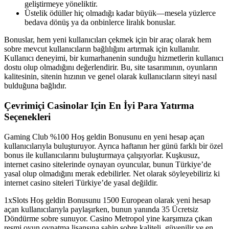
geliştirmeye yöneliktir.
Üstelik ödüller hiç olmadığı kadar büyük—mesela yüzlerce
bedava dönüş ya da onbinlerce liralık bonuslar.
Bonuslar, hem yeni kullanıcıları çekmek için bir araç olarak hem
sobre mevcut kullanıcıların bağlılığını artırmak için kullanılır.
Kullanıcı deneyimi, bir kumarhanenin sunduğu hizmetlerin kullanıcı
dostu olup olmadığını değerlendirir. Bu, site tasarımının, oyunların
kalitesinin, sitenin hızının ve genel olarak kullanıcıların siteyi nasıl
bulduğuna bağlıdır.
Çevrimiçi Casinolar Için En İyi Para Yatırma
Seçenekleri
Gaming Club %100 Hoş geldin Bonusunu en yeni hesap açan
kullanıcılarıyla buluşturuyor. Ayrıca haftanın her günü farklı bir özel
bonus ile kullanıcılarını buluşturmaya çalışıyorlar. Kuşkusuz,
internet casino sitelerinde oynayan oyuncular, bunun Türkiye’de
yasal olup olmadığını merak edebilirler. Net olarak söyleyebiliriz ki
internet casino siteleri Türkiye’de yasal değildir.
1xSlots Hoş geldin Bonusunu 1500 European olarak yeni hesap
açan kullanıcılarıyla paylaşırken, bunun yanında 35 Ücretsiz
Döndürme sobre sunuyor. Casino Metropol yine karşımıza çıkan
resmi oyun oynatma lisansına sahip sobre kaliteli, güvenilir ve en