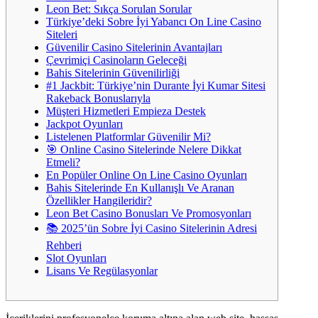
Leon Bet: Sıkça Sorulan Sorular
Türkiye’deki Sobre İyi Yabancı On Line Casino
Siteleri
Güvenilir Casino Sitelerinin Avantajları
Çevrimiçi Casinoların Geleceği
Bahis Sitelerinin Güvenilirliği
#1 Jackbit: Türkiye’nin Durante İyi Kumar Sitesi
Rakeback Bonuslarıyla
Müşteri Hizmetleri Empieza Destek
Jackpot Oyunları
Listelenen Platformlar Güvenilir Mi?
🎯 Online Casino Sitelerinde Nelere Dikkat
Etmeli?
En Popüler Online On Line Casino Oyunları
Bahis Sitelerinde En Kullanışlı Ve Aranan
Özellikler Hangileridir?
Leon Bet Casino Bonusları Ve Promosyonları
📚 2025’ün Sobre İyi Casino Sitelerinin Adresi
Rehberi
Slot Oyunları
Lisans Ve Regülasyonlar