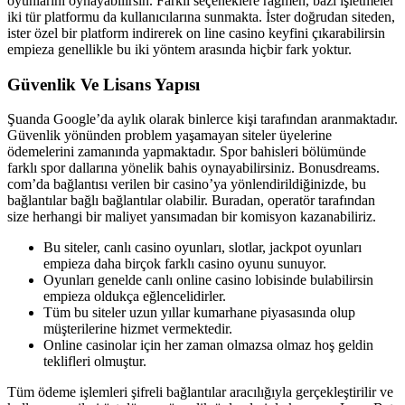
oyunlarını oynayabilirsin. Farklı seçeneklere rağmen, bazı işletmeler
iki tür platformu da kullanıcılarına sunmakta. İster doğrudan siteden,
ister özel bir platform indirerek on line casino keyfini çıkarabilirsin
empieza genellikle bu iki yöntem arasında hiçbir fark yoktur.
Güvenlik Ve Lisans Yapısı
Şuanda Google’da aylık olarak binlerce kişi tarafından aranmaktadır.
Güvenlik yönünden problem yaşamayan siteler üyelerine
ödemelerini zamanında yapmaktadır. Spor bahisleri bölümünde
farklı spor dallarına yönelik bahis oynayabilirsiniz. Bonusdreams.
com’da bağlantısı verilen bir casino’ya yönlendirildiğinizde, bu
bağlantılar bağlı bağlantılar olabilir. Buradan, operatör tarafından
size herhangi bir maliyet yansımadan bir komisyon kazanabiliriz.
Bu siteler, canlı casino oyunları, slotlar, jackpot oyunları
empieza daha birçok farklı casino oyunu sunuyor.
Oyunları genelde canlı online casino lobisinde bulabilirsin
empieza oldukça eğlencelidirler.
Tüm bu siteler uzun yıllar kumarhane piyasasında olup
müşterilerine hizmet vermektedir.
Online casinolar için her zaman olmazsa olmaz hoş geldin
teklifleri olmuştur.
Tüm ödeme işlemleri şifreli bağlantılar aracılığıyla gerçekleştirilir ve