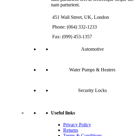
nam parturient.
451 Wall Street, UK, London
Phone: (064) 332-1233
Fax: (099) 453-1357
Automotive
Water Pumps & Heaters
Security Locks
Useful links
Privacy Policy
Returns
Terms & Conditions