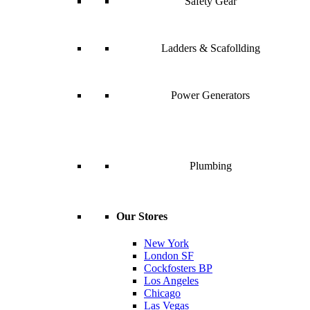
Safety Gear
Ladders & Scafollding
Power Generators
Plumbing
Our Stores
New York
London SF
Cockfosters BP
Los Angeles
Chicago
Las Vegas