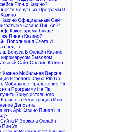
фейсе Pin-up Казино?
нности Бонусных Программ В
 Казино
п Казино Официальный Сайт
играть же Казино Пин Ап?”
ine]в Какое время Лучше
ь же Пинап Казино?
бы Пополнения Счета И
а средств
ыш Бонуса В Онлайн Казино
p киромарусом Выводом
альный Сайт Онлайн Казино
п
п Казино Мобильная Версия
ция Игрового Клуба Pin Up
ть Мобильное Приложение Pin
k или Программу На Пк
лучить Бонус остального
 Казино за Регистрацию Или
нение Депозита
качать Apk Казино Пинап На
ид?
 Сайта И Зеркала Онлайн
о Пин Уп
п Казино Рекомендует Лучшие