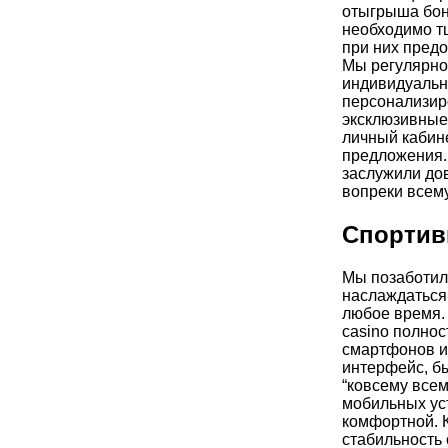
отыгрыша бон
необходимо т
при них предо
Мы регулярно
индивидуальн
персонализир
эксклюзивные 
личный кабине
предложения.
заслужили до
вопреки всему
Спортив
Мы позаботили
наслаждаться 
любое время.
casino полно
смартфонов и
интерфейс, бы
“ковсему всем
мобильных ус
комфортной. 
стабильность