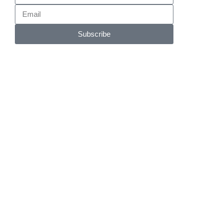
Subscribe