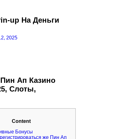
in-up На Деньги
2, 2025
 Пин Ап Казино
5, Слоты,
Content
ивные Бонусы
арегистрироваться же Пин Ап