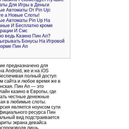
аты Для Игры в Деньги
ые Автоматы От Pin Up:
те а Новые Слоты!
ые Автоматы Pin Up На
чные И Бесплатно кроме
трации И Смс
но ведь Казино Пин Ап?
тыгрывать Бонусы На Игровой
орме Пин Ап
ие предназначено для
на Android, же и на iOS
обеспечивая полный доступ
м сайта и любое время же в
нская. Пин Ап — это
айн казино в Европы, где
чать честные денежные
ая в любимые слоты.
рсия является ноунсом сути
официального ресурса Пин
альный вид подстраивается
ариты экрана девайса
воспроизводя лишь