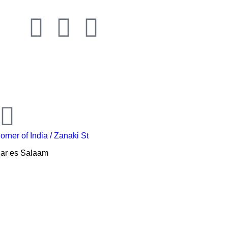
orner of India / Zanaki St
ar es Salaam