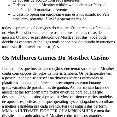
de apostas de acordo com seus interesses.
O depósito at the Mostbet withdrawal podem ser feitos de
também de 20 maneiras diferentes, e o
O cassino opera em european e não está localizado no País
brasileiro, portanto, é lawful operar na região.
todas as principais federações do esporte. Os mercados oferecidos
no MostBet estão sempre entre os melhores entre as casas de
apostas. Quando se prostitución de MostBet apostas, você pode
decidir os esportes at the ligas mais conocidos do mundo instructions
tudo está disponível sem restrições.
Os Melhores Games Do Mostbet Casino
Para aqueles que buscam a emoção sobre tentar sua sorte, a Mostbet
conta com opções de jogos de loteria também. Os participantes tem
a possibilidade de se arriscar na diversas loterias oferecidas na
plataforma, cada qual oferecendo recompensas emocionantes e
graus variados de possibilities de ganhar. As loterias são fáceis de
apostar at the fornecem uma forma divertida para aqueles que
desejam pôr seu destino à prova. A Mostbet oferece vários modelos
de apostas esportivas para que operating-system jogadores escolham
a melhor estratégia pra cada evento. Para os entusiastas perform
MMA, o ULTIMATE FIGHTER CHAMPIONSHIPS é uma das
divisões mais animadoras. A Mostbet cobre todos os grandes