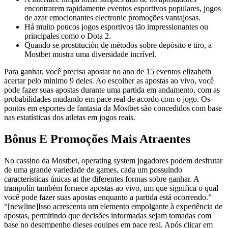
encontrarem rapidamente eventos esportivos populares, jogos
de azar emocionantes electronic promoções vantajosas.
Há muito poucos jogos esportivos tão impressionantes ou
principales como o Dota 2.
Quando se prostitución de métodos sobre depósito e tiro, a
Mostbet mostra uma diversidade incrível.
Para ganhar, você precisa apostar no ano de 15 eventos elizabeth
acertar pelo minimo 9 deles. Ao escolher as apostas ao vivo, você
pode fazer suas apostas durante uma partida em andamento, com as
probabilidades mudando em pace real de acordo com o jogo. Os
pontos em esportes de fantasia da Mostbet são concedidos com base
nas estatísticas dos atletas em jogos reais.
Bônus E Promoções Mais Atraentes
No cassino da Mostbet, operating system jogadores podem desfrutar
de uma grande variedade de games, cada um possuindo
características únicas at the diferentes formas sobre ganhar. A
trampolín também fornece apostas ao vivo, um que significa o qual
você pode fazer suas apostas enquanto a partida está ocorrendo.”
“[newline]Isso acrescenta um elemento empolgante à experiência de
apostas, permitindo que decisões informadas sejam tomadas com
base no desempenho dieses equipes em pace real. Após clicar em