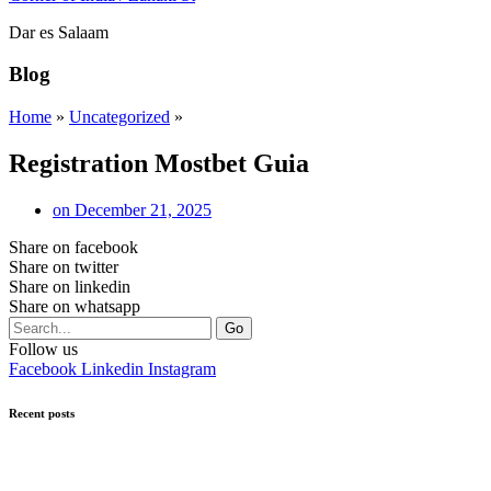
Dar es Salaam
Blog
Home
»
Uncategorized
»
Registration Mostbet Guia
on
December 21, 2025
Share on facebook
Share on twitter
Share on linkedin
Share on whatsapp
Go
Follow us
Facebook
Linkedin
Instagram
Recent posts