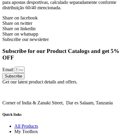
para apostas desportivas, calculado separadamente conforme
distribuição 60/40 mencionada.
Share on facebook
Share on twitter
Share on linkedin
Share on whatsapp
Subscribe our newsletter
Subscribe for our Product Catalogs and get 5%
OFF
Email
Subscribe
Get our latest product details and offers.
Corner of India & Zanaki Street, Dar es Salaam, Tanzania
Quick links
All Products
My Toolbox