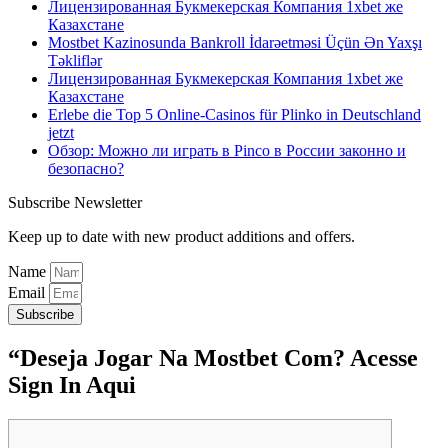
Лицензированная Букмекерская Компания 1xbet же
Казахстане
Mostbet Kazinosunda Bankroll İdarəetməsi Üçün Ən Yaxşı
Təkliflər
Лицензированная Букмекерская Компания 1xbet же
Казахстане
Erlebe die Top 5 Online-Casinos für Plinko in Deutschland
jetzt
Обзор: Можно ли играть в Pinco в России законно и
безопасно?
Subscribe Newsletter
Keep up to date with new product additions and offers.
Name
Email
Subscribe
“Deseja Jogar Na Mostbet Com? Acesse
Sign In Aqui