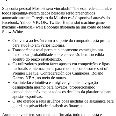
Sua conta pessoal Mostbet será vinculada” “the esta rede cultural, e
todos operating-system dados pessoais serão preenchidos
automaticamente. O registro da Mostbet está disponível através do
Facebook, Yahoo, VK, OK, Twitter. É uma slot machine game
machine «fabulosa» weil Booongo inspirada na um conto de fadas
Snow-White.
Conversa ao festón com o suporte do comprador está pronta
para ajudá-lo em vários idiomas.
Transparência total permite planeamento estratégico pra
maximizar probabilidade sobre conversão bem-sucedida
adentro do prazo estabelecido.
Os utilizadores podem fazer apostas em competições e ligas
nacionais e internacionais para renome, como some sort of
Premier League, Confederación dos Campeões, Roland
Garros, NBA, no meio de outras.
Sua interface intuitiva e amigável garante navegação
desimpedida mesmo para novatos, proporcionando
comodidade máxima na todos os detalhes da plataforma para
apostas esportivas.
O site oferece a seus usuários boas medidas de segurança para
guardar a privacidade elizabeth as finanças.
Agora que você tem sua conta confirmada, tudo o que resta é