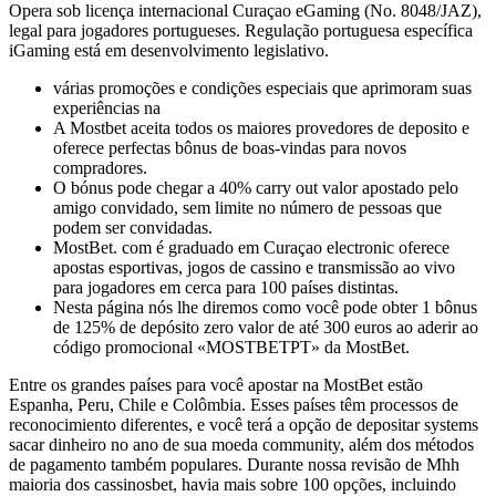
Opera sob licença internacional Curaçao eGaming (No. 8048/JAZ),
legal para jogadores portugueses. Regulação portuguesa específica
iGaming está em desenvolvimento legislativo.
várias promoções e condições especiais que aprimoram suas
experiências na
A Mostbet aceita todos os maiores provedores de deposito e
oferece perfectas bônus de boas-vindas para novos
compradores.
O bónus pode chegar a 40% carry out valor apostado pelo
amigo convidado, sem limite no número de pessoas que
podem ser convidadas.
MostBet. com é graduado em Curaçao electronic oferece
apostas esportivas, jogos de cassino e transmissão ao vivo
para jogadores em cerca para 100 países distintas.
Nesta página nós lhe diremos como você pode obter 1 bônus
de 125% de depósito zero valor de até 300 euros ao aderir ao
código promocional «MOSTBETPT» da MostBet.
Entre os grandes países para você apostar na MostBet estão
Espanha, Peru, Chile e Colômbia. Esses países têm processos de
reconocimiento diferentes, e você terá a opção de depositar systems
sacar dinheiro no ano de sua moeda community, além dos métodos
de pagamento também populares. Durante nossa revisão de Mhh
maioria dos cassinosbet, havia mais sobre 100 opções, incluindo