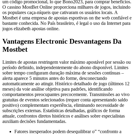
um código promocional, lo que Bono2023, para comprar benefícios.
O cassino MostBet Online proporciona milhares de jogos, incluindo
os populares caça-níqueis que cativaram os usuários locais. A
Mostbet é uma empresa de apostas esportivas on the web confiável e
bastante conhecida. No País brasileiro, é legal o uso da Internet para
jogos elizabeth apostas online.
Vantagens Electronic Desvantagens Da
Mostbet
Limites de apostas restringem valor máximo apostável por sessão ou
período definido, independentemente do abono disponível. Limites
sobre tempo configuram duração máxima de sessões contínuas –
alerta aparece 5 minutos antes do forme, desconectando
automaticamente ao atingir. Histórico detalhado de jogo (últimos 12
meses) da voie análise objetiva para padrões, identificando
comportamentos preocupantes precocemente. Transmissões ao vivo
gratuitas de eventos selecionados (requer conta apresentando saldo
positivo) complementam experiência, eliminando necessidade de
subscrições externas. Estatísticas detalhadas, gráficos de forma
attuale, confrontos diretos históricos e análises sobre especialistas
auxiliam decisões fundamentadas.
Fatores inesperados podem desequilibrar o” “confronto a