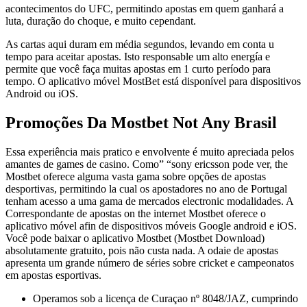
acontecimentos do UFC, permitindo apostas em quem ganhará a
luta, duração do choque, e muito cependant.
As cartas aqui duram em média segundos, levando em conta u
tempo para aceitar apostas. Isto responsable um alto energía e
permite que você faça muitas apostas em 1 curto período para
tempo. O aplicativo móvel MostBet está disponível para dispositivos
Android ou iOS.
Promoções Da Mostbet Not Any Brasil
Essa experiência mais pratico e envolvente é muito apreciada pelos
amantes de games de casino. Como” “sony ericsson pode ver, the
Mostbet oferece alguma vasta gama sobre opções de apostas
desportivas, permitindo la cual os apostadores no ano de Portugal
tenham acesso a uma gama de mercados electronic modalidades. A
Correspondante de apostas on the internet Mostbet oferece o
aplicativo móvel afin de dispositivos móveis Google android e iOS.
Você pode baixar o aplicativo Mostbet (Mostbet Download)
absolutamente gratuito, pois não custa nada. A odaie de apostas
apresenta um grande número de séries sobre cricket e campeonatos
em apostas esportivas.
Operamos sob a licença de Curaçao nº 8048/JAZ, cumprindo