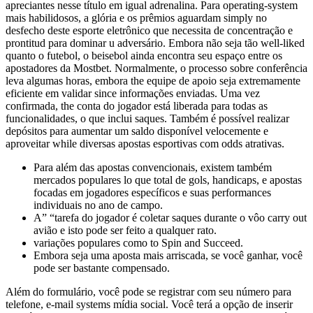
apreciantes nesse título em igual adrenalina. Para operating-system
mais habilidosos, a glória e os prêmios aguardam simply no
desfecho deste esporte eletrônico que necessita de concentração e
prontitud para dominar u adversário. Embora não seja tão well-liked
quanto o futebol, o beisebol ainda encontra seu espaço entre os
apostadores da Mostbet. Normalmente, o processo sobre conferência
leva algumas horas, embora the equipe de apoio seja extremamente
eficiente em validar since informações enviadas. Uma vez
confirmada, the conta do jogador está liberada para todas as
funcionalidades, o que inclui saques. Também é possível realizar
depósitos para aumentar um saldo disponível velocemente e
aproveitar while diversas apostas esportivas com odds atrativas.
Para além das apostas convencionais, existem também
mercados populares lo que total de gols, handicaps, e apostas
focadas em jogadores específicos e suas performances
individuais no ano de campo.
A” “tarefa do jogador é coletar saques durante o vôo carry out
avião e isto pode ser feito a qualquer rato.
variações populares como to Spin and Succeed.
Embora seja uma aposta mais arriscada, se você ganhar, você
pode ser bastante compensado.
Além do formulário, você pode se registrar com seu número para
telefone, e-mail systems mídia social. Você terá a opção de inserir