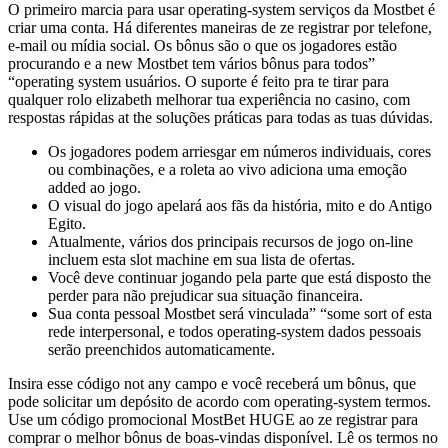
O primeiro marcia para usar operating-system serviços da Mostbet é
criar uma conta. Há diferentes maneiras de ze registrar por telefone,
e-mail ou mídia social. Os bônus são o que os jogadores estão
procurando e a new Mostbet tem vários bônus para todos”
“operating system usuários. O suporte é feito pra te tirar para
qualquer rolo elizabeth melhorar tua experiência no casino, com
respostas rápidas at the soluções práticas para todas as tuas dúvidas.
Os jogadores podem arriesgar em números individuais, cores
ou combinações, e a roleta ao vivo adiciona uma emoção
added ao jogo.
O visual do jogo apelará aos fãs da história, mito e do Antigo
Egito.
Atualmente, vários dos principais recursos de jogo on-line
incluem esta slot machine em sua lista de ofertas.
Você deve continuar jogando pela parte que está disposto the
perder para não prejudicar sua situação financeira.
Sua conta pessoal Mostbet será vinculada” “some sort of esta
rede interpersonal, e todos operating-system dados pessoais
serão preenchidos automaticamente.
Insira esse código not any campo e você receberá um bônus, que
pode solicitar um depósito de acordo com operating-system termos.
Use um código promocional MostBet HUGE ao ze registrar para
comprar o melhor bônus de boas-vindas disponível. Lê os termos no