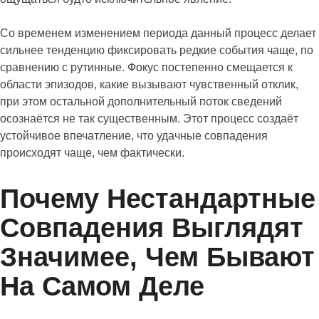
Со временем изменением периода данный процесс делает
сильнее тенденцию фиксировать редкие события чаще, по
сравнению с рутинные. Фокус постепенно смещается к
области эпизодов, какие вызывают чувственный отклик,
при этом остальной дополнительный поток сведений
осознаётся не так существенным. Этот процесс создаёт
устойчивое впечатление, что удачные совпадения
происходят чаще, чем фактически.
Почему Нестандартные
Совпадения Выглядят
Значимее, Чем Бывают
На Самом Деле