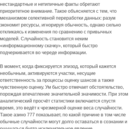
нестандартные и нетипичные факты обретают
приоритетное внимание. Такое объясняется c тем, что
механизмом селективной переработки данных: разум
экономит ресурсы, игнорируя обычность, однако сильно
откликаясь к изменения по сравнению с привычных
моделей. Случайность становится неким
«информационному скачку», который быстро
подчеркивается во череде информации.
В момент, когда фиксируется эпизод, который кажется
необычным, активируются участки, несущие
ответственность за процессы оценку шансов а также
чувственную оценку. Ум быстро отмечает обстоятельство,
порождая впечатление значительной значимости. При этом
аналитический просчёт статистики включается спустя
время, это ведёт к чрезмерной оценке веса случайности.
Такое азино 777 показывает, по какой причине в том числе
обычные случайности могут долго оставаться в сознании и
ощущаться будто исключительное явление.