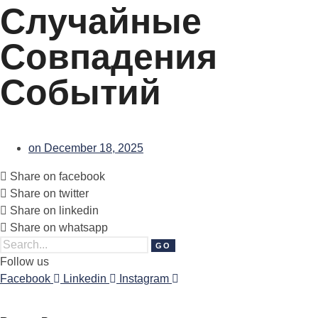
Случайные
Совпадения
Событий
on
December 18, 2025
Share on facebook
Share on twitter
Share on linkedin
Share on whatsapp
GO
Follow us
Facebook
Linkedin
Instagram