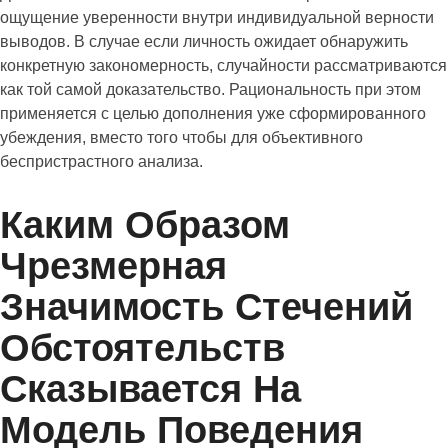
ощущение уверенности внутри индивидуальной верности
выводов. В случае если личность ожидает обнаружить
конкретную закономерность, случайности рассматриваются
как той самой доказательство. Рациональность при этом
применяется с целью дополнения уже сформированного
убеждения, вместо того чтобы для объективного
беспристрастного анализа.
Каким Образом
Чрезмерная
Значимость Стечений
Обстоятельств
Сказывается На
Модель Поведения