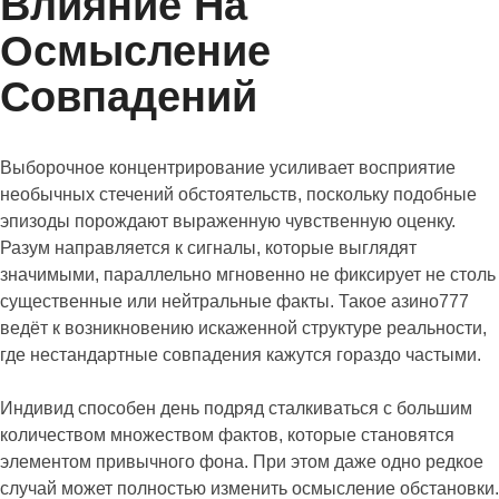
Влияние На
Осмысление
Совпадений
Выборочное концентрирование усиливает восприятие
необычных стечений обстоятельств, поскольку подобные
эпизоды порождают выраженную чувственную оценку.
Разум направляется к сигналы, которые выглядят
значимыми, параллельно мгновенно не фиксирует не столь
существенные или нейтральные факты. Такое азино777
ведёт к возникновению искаженной структуре реальности,
где нестандартные совпадения кажутся гораздо частыми.
Индивид способен день подряд сталкиваться с большим
количеством множеством фактов, которые становятся
элементом привычного фона. При этом даже одно редкое
случай может полностью изменить осмысление обстановки.