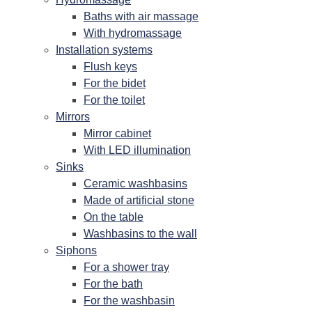
Baths with air massage
With hydromassage
Installation systems
Flush keys
For the bidet
For the toilet
Mirrors
Mirror cabinet
With LED illumination
Sinks
Ceramic washbasins
Made of artificial stone
On the table
Washbasins to the wall
Siphons
For a shower tray
For the bath
For the washbasin