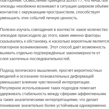
повторений. Осмысление принципа azino777, что нечастые
эпизоды неизбежно возникают в ситуации широком объёме
контактов c окружающим пространством, способствует
уменьшить этих событий личную ценность.
Полезно изучать совпадения в контексте: какое количество
эпизодов происходило до этого, какие именно факторы
сказывались к обстановку, и насколько вероятным является
повторное возникновение. Этот способ даёт возможность
выявить отдельно подтверждённые закономерности от
слоя хаотичных последовательностей.
Подход логического мышления, просчёт вероятностных
моделей и осознание познавательных деформаций
уменьшают влияние чувственной интерпретации.
Регулярное использование таких подходов помогает
удерживать стабильность между сферами аффективными
а также аналитическими интерпретациями, что делает
понимание значительно более устойчивым одновременно