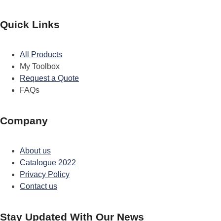
Quick Links
All Products
My Toolbox
Request a Quote
FAQs
Company
About us
Catalogue 2022
Privacy Policy
Contact us
Stay Updated With Our News