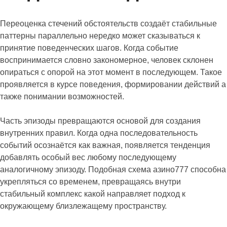
Переоценка стечений обстоятельств создаёт стабильные
паттерны параллельно нередко может сказываться к
принятие поведенческих шагов. Когда событие
воспринимается словно закономерное, человек склонен
опираться с опорой на этот момент в последующем. Такое
проявляется в курсе поведения, формировании действий а
также понимании возможностей.
Часть эпизоды превращаются основой для создания
внутренних правил. Когда одна последовательность
событий осознаётся как важная, появляется тенденция
добавлять особый вес любому последующему
аналогичному эпизоду. Подобная схема азино777 способна
укрепляться со временем, превращаясь внутри
стабильный комплекс какой направляет подход к
окружающему близлежащему пространству.