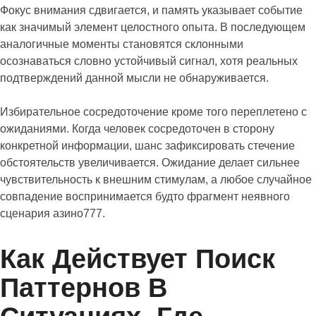
Фокус внимания сдвигается, и память указывает событие
как значимый элемент целостного опыта. В последующем
аналогичные моменты становятся склонными
осознаваться словно устойчивый сигнал, хотя реальных
подтверждений данной мысли не обнаруживается.
Избирательное сосредоточение кроме того переплетено с
ожиданиями. Когда человек сосредоточен в сторону
конкретной информации, шанс зафиксировать стечение
обстоятельств увеличивается. Ожидание делает сильнее
чувствительность к внешним стимулам, а любое случайное
совпадение воспринимается будто фрагмент неявного
сценария азино777.
Как Действует Поиск
Паттернов В