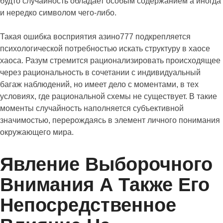
будто случайность обладает особым содержанием а иногда
и нередко символом чего-либо.
Такая ошибка восприятия азино777 подкрепляется
психологической потребностью искать структуру в хаосе
хаоса. Разум стремится рационализировать происходящее
через рациональность в сочетании с индивидуальный
багаж наблюдений, но имеет дело c моментами, в тех
условиях, где рациональной схемы не существует. В такие
моменты случайность наполняется субъективной
значимостью, перерождаясь в элемент личного понимания
окружающего мира.
Явление Выборочного
Внимания А Также Его
Непосредственное