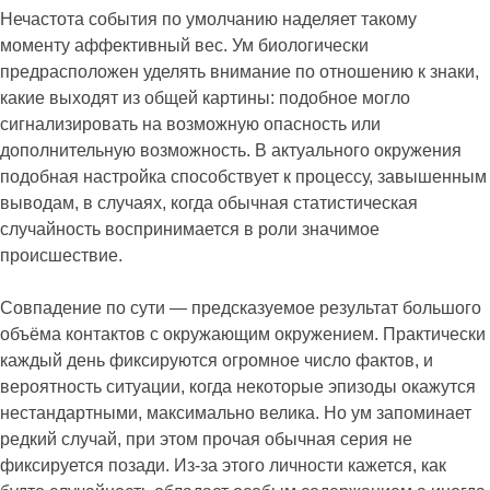
Нечастота события по умолчанию наделяет такому
моменту аффективный вес. Ум биологически
предрасположен уделять внимание по отношению к знаки,
какие выходят из общей картины: подобное могло
сигнализировать на возможную опасность или
дополнительную возможность. В актуального окружения
подобная настройка способствует к процессу, завышенным
выводам, в случаях, когда обычная статистическая
случайность воспринимается в роли значимое
происшествие.
Совпадение по сути — предсказуемое результат большого
объёма контактов c окружающим окружением. Практически
каждый день фиксируются огромное число фактов, и
вероятность ситуации, когда некоторые эпизоды окажутся
нестандартными, максимально велика. Но ум запоминает
редкий случай, при этом прочая обычная серия не
фиксируется позади. Из-за этого личности кажется, как