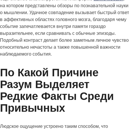
на котором представлены обзоры по познавательной науки
о мышлении. Удачное совпадение вызывает быстрый ответ
в аффективных областях головного мозга, благодаря чему
событие запечатлевается внутри памяти гораздо
выразительнее, если сравнивать с обычные эпизоды.
Подобный контраст делает более заметным личное чувство
относительно нечастоты а также повышенной важности
наблюдаемого события.
По Какой Причине
Разум Выделяет
Редкие Факты Среди
Привычных
Людское ощущение устроено таким способом, что