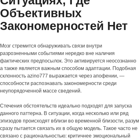
Ситуациях, Где
Объективных
Закономерностей Нет
Мозг стремится обнаруживать связи внутри
разрозненными событиями нередко вне наличия
фактических предпосылок. Это активируется неосознанно
а также является важным способом адаптации. Подобная
склонность azino777 выражается через апофении, —
способности распознавать закономерности среди
неупорядоченной массе сведений.
Стечения обстоятельств идеально подходят для запуска
данного паттерна. В ситуации, когда несколько или ряд
эпизодов происходят вблизи во временной близости, разум
сразу пытается связать их в общую модель. Такое часто не
связано с рациональностью: критичнее эмоциональный