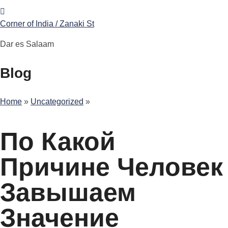
Corner of India / Zanaki St
Dar es Salaam
Blog
Home
»
Uncategorized
»
По Какой
Причине Человек
Завышаем
Значение