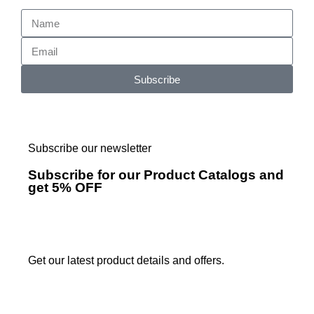
Subscribe
Subscribe our newsletter
Subscribe for our Product Catalogs and
get 5% OFF
Get our latest product details and offers.