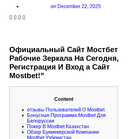
on
December 22, 2025
Официальный Сайт Мостбет
Рабочие Зеркала На Сегодня,
Регистрация И Вход а Сайт
Mostbet!”
Content
отзывы Пользователей О Mostbet
Бонусная Программа Mostbet Для
Белоруссии
Покер В Mostbet Казахстан
Обзор Букмекерской Компании
Mostbet Узбекистан