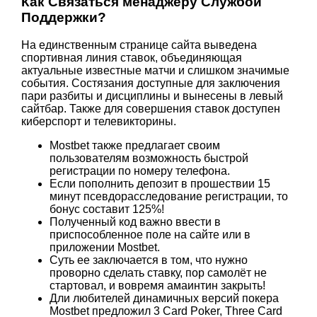
Как Связаться менаджеру Службой
Поддержки?
На единственным странице сайта выведена
спортивная линия ставок, объединяющая
актуальные известные матчи и слишком значимые
события. Состязания доступные для заключения
пари разбиты и дисциплины и вынесены в левый
сайтбар. Также для совершения ставок доступен
киберспорт и телевикторины.
Mostbet также предлагает своим
пользователям возможность быстрой
регистрации по номеру телефона.
Если пополнить депозит в прошествии 15
минут псевдорасследование регистрации, то
бонус составит 125%!
Полученный код важно ввести в
приспособленное поле на сайте или в
приложении Mostbet.
Суть ее заключается в том, что нужно
проворно сделать ставку, пор самолёт не
стартовал, и вовремя амаинтин закрыть!
Дли любителей динамичных версий покера
Mostbet предложил 3 Card Poker, Three Card