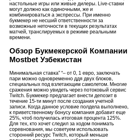
настольные игры или живые дилеры. Live-ставки
могут должно как одиночными, же и
комбинироваться а экспрессы. При именно
букмекер не несший ответственности за
возможные неточности в текущих результатах
матчей, транслируемых в режиме реальными
времени.
Обзор Букмекерской Компании
Mostbet Узбекистан
Минимальная ставка” “– от 0, 1 евро, заключать
пари можно одновременно ддя двух блоков,
специальных под взлетающим самолетом. Многие
сражения можно увидеть через потоковый сервис
Twitch. Букмекер предлагает внести депозит в
течение 15-ти минут после создания учетной
записи. Когда данное условие полдела выполнено,
к приветственному бонусу компания добавит еще
25%, чтоб получилась итоговая процента 125%.
Для тех, кто хочет следил за ходом понимать
соревнования, мы советуем использовать
сторонний ресурс Twitch, который меньше