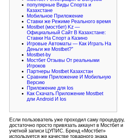
популярные Виды Спорта и
Казахстане
Мобильное Приложение
Ставки же Режиме Реального время
Mostbet (мостбет) Kz —
Официальный Сайт В Казахстане:
Ставки На Спорт а Казино
Игровые Автоматы — Как Играть На
Деньги же Mostbet?”
Mostbet-by
Мостбет Отзывы От реальными
Игроков
Партнеры Mostbet Казахстан
Сравним Приложение И Мобильную
Версию
Приложение для Ios
Как Скачать Приложение Mostbet
дли Android И Ios
Если пользователь уже проходил саму процедуру,
достаточно просто привязать аккаунт в Мостбет и
учетной записи ЦУПИС. Бренд «Мостбет»
используется же качестве товарного знака