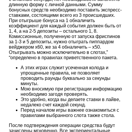
длинную форму с личной данными. Сумму
бонусных средств необходимо поставить экспресс-
ставками, состоящими всего из 3 происшедших.
При отыгрыше бонуса на 1 обналичить
коэффициент для каждый события должен быть от
1, 4, а на 2-5 депозиты – остального 1, 8.
Комиссионные, полученную от запуска фриспинов
за 1-3 и 5 депозиты, нужно отыграть пиппардом
вейджером х60, же за 4 обналичить – х50.
Отыгрывать можно исключительно в слотах,”
“определено в правилах приветственного пакета.
А этих играх служит усеченная колода и
упрощенные правила, не позволяет
проводить раунды буквально за секунды
минуты.
Мою вносимую при регистрации информацию
необходимо загодя проверять.
Это удобно, когда вы делаете ставки в лайве,
недалеко счет каждой секунд.
Перед началом игры важнее ознакомиться с
правилами выбранного слота также стола.
После подтверждения операции средства будут
зачислены мгновенно. Все экспериентальные