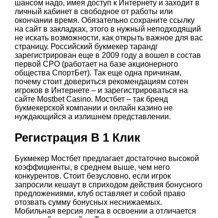
шансом надо, имея доступ к Интернету и заходит в
личный кабинет в свободное от работы или
окончании время. Обязательно сохраните ссылку
на сайт в закладках, этого в нужный неподходящий
не искать возможности, как открыть важное для вас
страницу. Российский букмекер тарандг
зарегистрирован еще в 2009 году а вошел в состав
первой СРО (работает на базе акционерного
общества СпортБет). Так еще одна причинам,
почему стоит довериться рекомендациям сотен
игроков в Интернете – и зарегистрироваться на
сайте Mostbet Casino. Мостбет – так бренд
букмекерской компании и онлайн казино не
нуждающийся а излишнем представлении.
Регистрация В 1 Клик
Букмекер Мостбет предлагает достаточно высокой
коэффициенты, в среднем выше, чем него
конкурентов. Стоит безусловно, если игрок
запросили кешаут в сприходом действия бонусного
предложениями, клуб оставляет и собой право
отозвать сумму бонусных неснижаемых.
Мобильная версия легка в освоении а отличается