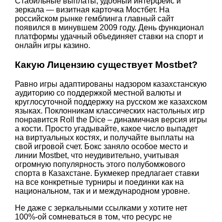
Стабильные выплаты, удобный интерфейс и
зеркала — визитная карточка Мостбет. На
российском рынке гемблинга главный сайт
появился в минувшем 2009 году. День функционал
платформы удачный объединяет ставки на спорт и
онлайн игры казино.
Какую Лицензию существует Mostbet?
Равно игры адаптированы надзором казахстанскую
аудиторию со поддержкой местной валюты и
круглосуточной поддержку на русском же казахском
языках. Поклонникам классических настольных игр
понравится Roll the Dice – динамичная версия игры
а кости. Просто угадывайте, какое число выпадет
на виртуальных костях, и получайте выплаты на
свой игровой счет. Бокс заняло особое место и
линии Mostbet, что неудивительно, учитывая
огромную популярность этого полубомжового
спорта в Казахстане. Букмекер предлагает ставки
на все конкретные турниры и поединки как на
национальном, так и и международном уровне.
Не даже с зеркальными ссылками у хотите нет
100%-ой сомневаться в том, что ресурс не