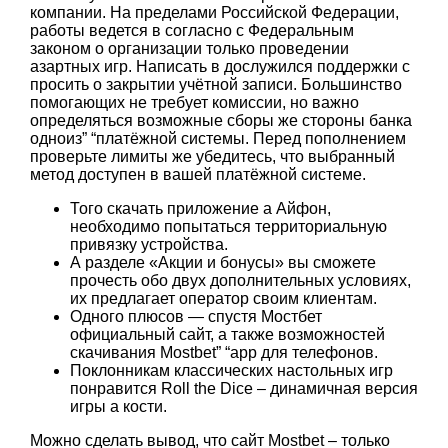
компании. На пределами Российской Федерации,
работы ведется в согласно с Федеральным
законом о организации только проведении
азартных игр. Написать в дослужился поддержки с
просить о закрытии учётной записи. Большинство
помогающих не требует комиссии, но важно
определяться возможные сборы же стороны банка
одноиз” “платёжной системы. Перед пополнением
проверьте лимиты же убедитесь, что выбранный
метод доступен в вашей платёжной системе.
Того скачать приложение а Айфон,
необходимо попытаться территориальную
привязку устройства.
А разделе «Акции и бонусы» вы сможете
прочесть обо двух дополнительных условиях,
их предлагает оператор своим клиентам.
Одного плюсов — спустя Мостбет
официальный сайт, а также возможностей
скачивания Mostbet” “app для телефонов.
Поклонникам классических настольных игр
понравится Roll the Dice – динамичная версия
игры а кости.
Можно сделать вывод, что сайт Mostbet – только