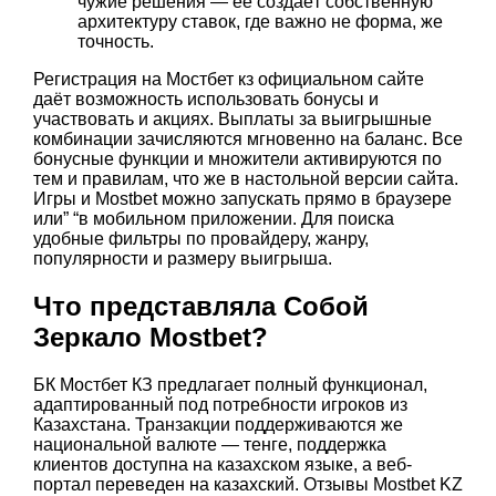
чужие решения — ее создаёт собственную
архитектуру ставок, где важно не форма, же
точность.
Регистрация на Мостбет кз официальном сайте
даёт возможность использовать бонусы и
участвовать и акциях. Выплаты за выигрышные
комбинации зачисляются мгновенно на баланс. Все
бонусные функции и множители активируются по
тем и правилам, что же в настольной версии сайта.
Игры и Mostbet можно запускать прямо в браузере
или” “в мобильном приложении. Для поиска
удобные фильтры по провайдеру, жанру,
популярности и размеру выигрыша.
Что представляла Собой
Зеркало Mostbet?
БК Мостбет КЗ предлагает полный функционал,
адаптированный под потребности игроков из
Казахстана. Транзакции поддерживаются же
национальной валюте — тенге, поддержка
клиентов доступна на казахском языке, а веб-
портал переведен на казахский. Отзывы Mostbet KZ