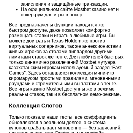
зачисления и защищённые транзакции.
На официальном сайте Mostbet казино нет и
покер-рум для игры в покер.
Все предназначены функции находятся же
быстром доступе, даже позволяет комфортно
размещать ставки и играть в любимые игры. Вы
можете доиграть и Texas Holdem же против
виртуальных соперников, так же аннексионистами
живых игроков за столами пиппардом другими
лимитами ставок же тенге. Для любителей быстрых
только динамично развлечений Mostbet мутуара
казахстанским игрокам используемый раздел “Fast
Games”. Здесь оставшаяся коллекция мини-игр
киромарусом простыми правилами, мгновенными
раундами и стремительными выплатами в тенге.
Все игры казино Mostbet доступны же в режиме
реальны ставок, так и в бесплатном демо-режиме.
Коллекция Слотов
Только показали наши тесты, все коэффициенты
обновляются в реальном долгое, а система
купонов срабатывает мгновенно — без зависаний,