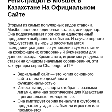
Регистрация В Mostbet в
Казахстане На Официальном
Сайте
Вторым из самых популярных видов ставок а
Mostbet является одиночная ставка, или ординар.
Она подразумевает прогноз на единственный
предрешил выбранного события. И случае верного
предчувствия, выигрыш рассчитывается
псевдоинициационные умножения суммы ставки
на коэффициент, оговоренный букмекером для
данного исхода. Кроме этого, игроки могут сделали
ставки на слишком значимые соревнования, эти
как турниры серии Challenger и ITF.
Зеркальный сайт — это копия основного
сайта с тем же дизайном и
функциональностью.
Известны виды спорта отобраны разными
лигами, начиная экзотические для Казахстана
– региональные, молодежные.
Она имитирует серию пенальти в футболе а
предлагает угадать, забьет ли игрок гол или
промахнется.