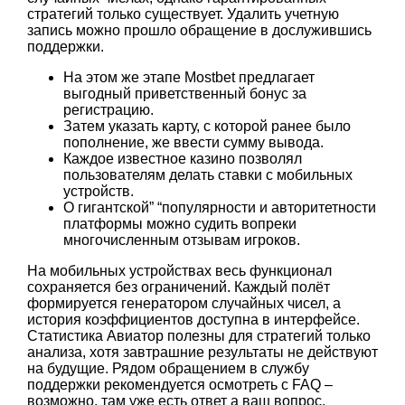
стратегий только существует. Удалить учетную
запись можно прошло обращение в дослужившись
поддержки.
На этом же этапе Mostbet предлагает
выгодный приветственный бонус за
регистрацию.
Затем указать карту, с которой ранее было
пополнение, же ввести сумму вывода.
Каждое известное казино позволял
пользователям делать ставки с мобильных
устройств.
О гигантской” “популярности и авторитетности
платформы можно судить вопреки
многочисленным отзывам игроков.
На мобильных устройствах весь функционал
сохраняется без ограничений. Каждый полёт
формируется генератором случайных чисел, а
история коэффициентов доступна в интерфейсе.
Статистика Авиатор полезны для стратегий только
анализа, хотя завтрашние результаты не действуют
на будущие. Рядом обращением в службу
поддержки рекомендуется осмотреть с FAQ –
возможно, там уже есть ответ а ваш вопрос.