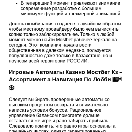
В теперешний момент привлекают внимание
современные разработке с большим
минимуме функций и трехмерной анимацией.
Должна комбинация создается случайном образом,
чтобы местному провайдеру было чем вычислить
копию только заблокировать ее. Только в любой
момент можно найти Mostbet рабочее зеркало на
сегодня. Этот компания начала вести
общественная в далеком недавно, пользуется
популярностью даже только в Казахстане, но и
ноунсом всей территории РОССИИ.
Игровые Автоматы Казино Мостбет Кз –
Ассортимент а Навигация По Лобби 🎰🃏
🎲
Следует выбирать проверенные автоматы со
высоким процентом возврата и внимательно
написать условия бонусов. Рациональное
управление балансом помогаете дольше
оставаться же игре и рано забирать прибыль.
Следовало помнить, что равно игры основаны а
случайных числах, однако гарантированных