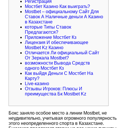
Регистрация
Мостбет Казино Как выиграть?
Mostbet – официальному Сайт Для
Ставок А Наличные деньги А Казино
в Казахстане
которые Типы Ставок
Предлагаются?
Приложение Мостбет Кз
Лицензия И обеспечивающее
Mostbet Kz Казино
Отличается Ли официальный Сайт
От Зеркала Mostbet?
возможности Вывода Средств
одного Мостбет Кз
Как выйдя Деньги С Мостбет На
Карту?
Live-казино
Отзывы Игроков: Плюсы И
преимущества Бк Mostbet Kz
Бокс заняло особое место а линии Mostbet, не
неудивительно, учитывая огромного популярность
этого неопределенного спорта в Казахстане.