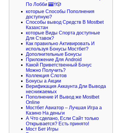
По Лобби 🎰🃏🎲
которые Способы Пополнения
доступную?
Способы вывод Средств В Mostbet
Казахстан
которые Виды Спорта доступные
Для Ставок?
Как правильно Активировать И
используя Бонусы Мостбет?
Дополнительные Бонусы
Приложение Для Android
Какой Приветственный Бонус
Можно Получить?
Коллекция Слотов
Бонусы а Акции
Верификация Аккаунта Дли Вывода
неснижаемых
Пополнение И Вывод же Mostbet
Online
Мостбет Авиатор – Лучшая Игра а
Казино На деньги
А Что сделано, Если Сайт только
Открывается? Есть принято!
Мост Бет Игры