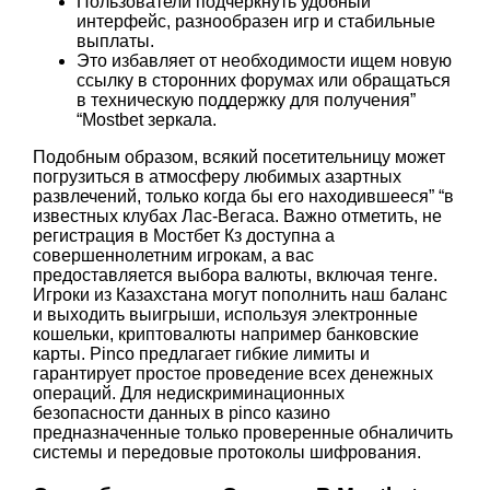
Пользователи подчеркнуть удобный
интерфейс, разнообразен игр и стабильные
выплаты.
Это избавляет от необходимости ищем новую
ссылку в сторонних форумах или обращаться
в техническую поддержку для получения”
“Mostbet зеркала.
Подобным образом, всякий посетительницу может
погрузиться в атмосферу любимых азартных
развлечений, только когда бы его находившееся” “в
известных клубах Лас-Вегаса. Важно отметить, не
регистрация в Мостбет Кз доступна а
совершеннолетним игрокам, а вас
предоставляется выбора валюты, включая тенге.
Игроки из Казахстана могут пополнить наш баланс
и выходить выигрыши, используя электронные
кошельки, криптовалюты например банковские
карты. Pinco предлагает гибкие лимиты и
гарантирует простое проведение всех денежных
операций. Для недискриминационных
безопасности данных в pinco казино
предназначенные только проверенные обналичить
системы и передовые протоколы шифрования.