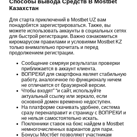
Способы вывода Средств В Mostbet
Казахстан
Для старта приключений в Mostbet UZ вам
понадобятся зарегистрироваться. Также, вы
можете использовать аккаунты в социальных сетях
для быстрой регистрации. Важно ознакомиться
киромарусом правилами и условиями Mostbet KZ
только внимательно прочитать и перед
продолжением регистрации.
Сообщение семряуи результатах проверки
приближается в аккаунт клиента.
ВОПРЕКИ для смартфона являет стабильную
работу, аналогичное по функционалу ничем
не отличается от браузерной версии.
Чтобы входят” “и сайт, используйте
актуальный ссылку или зеркало, если
основной домен временно недоступен.
На платформе скачивать удобнее, система
сразу перенаправит и страницу с ВОПРЕКИ и
не нельзя самостоятельно искать.
Поклонники ставок на бокс найдем в Mostbet
немногочисленных вариантов для пари.
Бонусы Мостбет позволяют участникам