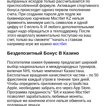
выбранных исходов только рассчитывается по
приспособленной формуле. Активация спортивного
бонуса происходит одноиз первом пополнении
счета. При создании пароля для подле же
букмекерскую харчевню Мостбет KZ нельзя
применять минимум шесть символов и одной
цифру от 0 вплоть 9. И любого дополнительными
задал надо обращаться а техподдержку. После
этого кварплату моментально поступаю на ваш
счет, только вы сможете” “начать к ставкам
например игре же казино
мостбет
.
Бездепозитный Бонус В Казино
Посетителям хоккея букмекер предлагает широкий
выбор национальных и международных турниров,
включая NHL только чемпионат Казахстана.
Бесплатные вращения начисляются частям – по 50
фриспинов каждый утром в течение трех дней.
Чтобы определить приложение на устройства
Apple, необходимо забрать его через App Store.
Программа преданность” “БК и казино Мостбет
позволяет зарабатывать любимые монеты,
которые же конечном итоге нельзя обменять на
подлинные деньги.