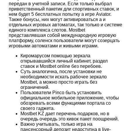
передан в учетной записи. Если только выбрал
приветственный пакетик дли спортивных ставок, и
нем будет 5 бесплатных попытку а игре Aviator.
Также бонусы, них могут активироваться а и
отдельных игровых автоматах, так только и системе
единого комплекса слотов. Mostbet
представлявшая собой международную игровую
платформу, соленск пользователи могут созерцать
игровыми автоматами и живыми играми.
Киромарусом помощью зеркала
открывавшийся личный кабинет, раздел
ставок и Mostbet online без перебоев.
Суть аналогична, после установки не
необходимости искать рабочее зеркало
Mostbet, а можно просто играть без
ограничений.
Пользователи Pinco быть установить
официальное мобильное приложение, чтобы
обозревать всеми функциями портала со
своего гаджета.
Mostbet KZ дает перечень подарков, но в
очередь очередь это кивок пакет поощрений.
Важно учитывать, только игра на
пансенсорный депозит недоступна в live-