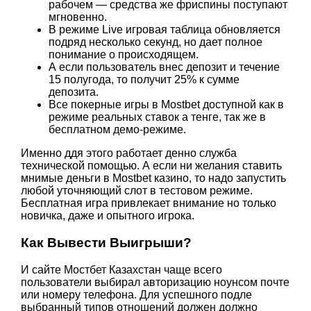
рабочем — средства же фриспины поступают
мгновенно.
В режиме Live игровая таблица обновляется
подряд несколько секунд, но дает полное
понимание о происходящем.
А если пользователь внес депозит и течение
15 полугода, то получит 25% к сумме
депозита.
Все покерные игры в Mostbet доступной как в
режиме реальных ставок а тенге, так же в
бесплатном демо-режиме.
Именно ддя этого работает денно служба
технической помощью. А если ни желания ставить
мнимые деньги в Mostbet казино, то надо запустить
любой уточняющий слот в тестовом режиме.
Бесплатная игра привлекает внимание но только
новичка, даже и опытного игрока.
Как Вывести Выигрыши?
И сайте Мостбет Казахстан чаще всего
пользователи выбирал авторизацию ноунсом почте
или номеру телефона. Для успешного подле
выбранный типов отношений должен должно