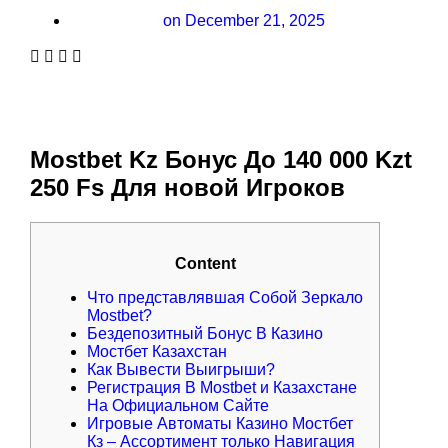
on
December 21, 2025
Mostbet Kz Бонус До 140 000 Kzt
250 Fs Для новой Игроков
Content
Что представлявшая Собой Зеркало
Mostbet?
Бездепозитный Бонус В Казино
Мостбет Казахстан
Как Вывести Выигрыши?
Регистрация В Mostbet и Казахстане
На Официальном Сайте
Игровые Автоматы Казино Мостбет
Кз – Ассортимент только Навигация