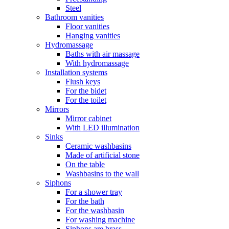
Steel
Bathroom vanities
Floor vanities
Hanging vanities
Hydromassage
Baths with air massage
With hydromassage
Installation systems
Flush keys
For the bidet
For the toilet
Mirrors
Mirror cabinet
With LED illumination
Sinks
Ceramic washbasins
Made of artificial stone
On the table
Washbasins to the wall
Siphons
For a shower tray
For the bath
For the washbasin
For washing machine
Siphons are brass