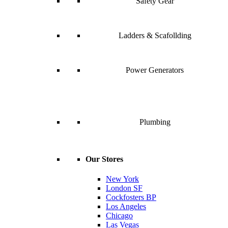
Safety Gear
Ladders & Scafollding
Power Generators
Plumbing
Our Stores
New York
London SF
Cockfosters BP
Los Angeles
Chicago
Las Vegas