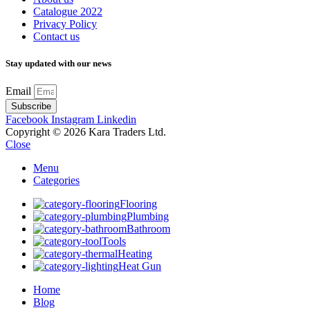
Catalogue 2022
Privacy Policy
Contact us
Stay updated with our news
Email
Subscribe
Facebook
Instagram
Linkedin
Copyright © 2026 Kara Traders Ltd.
Close
Menu
Categories
Flooring
Plumbing
Bathroom
Tools
Heating
Heat Gun
Home
Blog