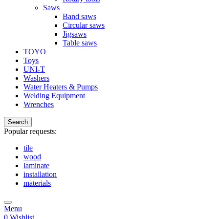
Saws
Band saws
Circular saws
Jigsaws
Table saws
TOYO
Toys
UNI-T
Washers
Water Heaters & Pumps
Welding Equipment
Wrenches
Search
Popular requests:
tile
wood
laminate
installation
materials
Menu
0
Wishlist