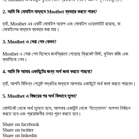
2. আমি কি মোবাইল মাধ্যমে Mostbet ব্যবহার করতে পারব?
হ্যাঁ, Mostbet এর একটি মোবাইল অ্যাপ এবং মোবাইল ওয়েবসাইট রয়েছে, যা
মোবাইলের মাধ্যমে ব্যবহার করা যায়।
3. Mostbet এ সেরা গেম কেমন?
Mostbet এ সেরা গেম হিসেবে জনপ্রিয়তা পেয়েছে ক্রিকেট বিস্ট, ফুটবল বাজি এবং
ক্যাসিনো গেম।
4. আমি কি আমার একাউন্টের জন্য অর্থ জমা করতে পারবো?
হ্যাঁ, আপনি বিভিন্ন পেমেন্ট পদ্ধতির মাধ্যমে আপনার একাউন্টে অর্থ জমা করতে পারবেন।
5. Mostbet এ বিজয়ের পর অর্থ কিভাবে তুলব?
মোস্টবেট থেকে অর্থ তুলতে হলে, আপনার একাউন্ট থেকে ‘উত্তোলন’ অপশন নির্বাচন
করতে হবে এবং প্রয়োজনীয় তথ্য পূরণ করতে হবে।
Share on facebook
Share on twitter
Share on linkedin