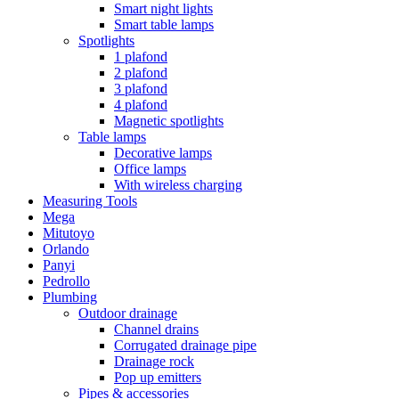
Smart night lights
Smart table lamps
Spotlights
1 plafond
2 plafond
3 plafond
4 plafond
Magnetic spotlights
Table lamps
Decorative lamps
Office lamps
With wireless charging
Measuring Tools
Mega
Mitutoyo
Orlando
Panyi
Pedrollo
Plumbing
Outdoor drainage
Channel drains
Corrugated drainage pipe
Drainage rock
Pop up emitters
Pipes & accessories