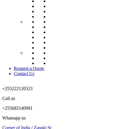
Request a Quote
Contact Us
+255222120523
Call us
+255682140991
Whatsapp us
Corner of India / Zanaki St