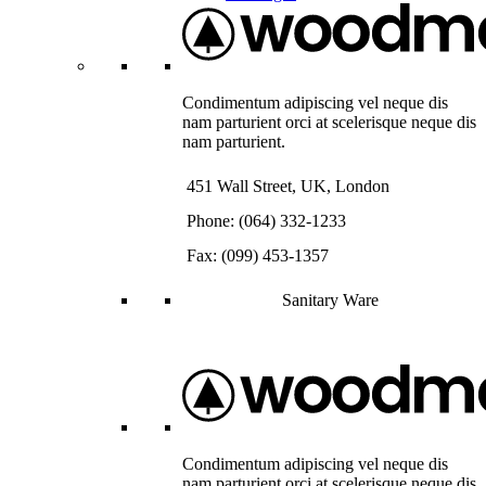
Condimentum adipiscing vel neque dis
nam parturient orci at scelerisque neque dis
nam parturient.
451 Wall Street, UK, London
Phone: (064) 332-1233
Fax: (099) 453-1357
Sanitary Ware
Condimentum adipiscing vel neque dis
nam parturient orci at scelerisque neque dis