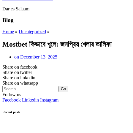
Dar es Salaam
Blog
Home
»
Uncategorized
»
Mostbet কিভাবে খুলে: জনপ্রিয় খেলার তালিকা
on
December 13, 2025
Share on facebook
Share on twitter
Share on linkedin
Share on whatsapp
Go
Follow us
Facebook
Linkedin
Instagram
Recent posts