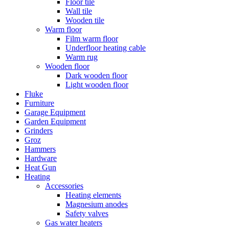
Floor tile
Wall tile
Wooden tile
Warm floor
Film warm floor
Underfloor heating cable
Warm rug
Wooden floor
Dark wooden floor
Light wooden floor
Fluke
Furniture
Garage Equipment
Garden Equipment
Grinders
Groz
Hammers
Hardware
Heat Gun
Heating
Accessories
Heating elements
Magnesium anodes
Safety valves
Gas water heaters