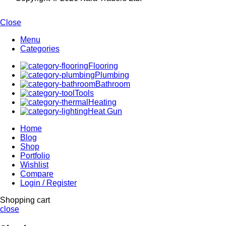
Close
Menu
Categories
Flooring
Plumbing
Bathroom
Tools
Heating
Heat Gun
Home
Blog
Shop
Portfolio
Wishlist
Compare
Login / Register
Shopping cart
close