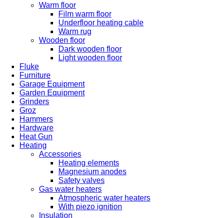
Warm floor
Film warm floor
Underfloor heating cable
Warm rug
Wooden floor
Dark wooden floor
Light wooden floor
Fluke
Furniture
Garage Equipment
Garden Equipment
Grinders
Groz
Hammers
Hardware
Heat Gun
Heating
Accessories
Heating elements
Magnesium anodes
Safety valves
Gas water heaters
Atmospheric water heaters
With piezo ignition
Insulation