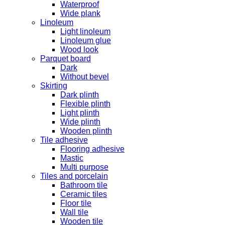
Waterproof
Wide plank
Linoleum
Light linoleum
Linoleum glue
Wood look
Parquet board
Dark
Without bevel
Skirting
Dark plinth
Flexible plinth
Light plinth
Wide plinth
Wooden plinth
Tile adhesive
Flooring adhesive
Mastic
Multi purpose
Tiles and porcelain
Bathroom tile
Ceramic tiles
Floor tile
Wall tile
Wooden tile