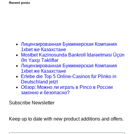
Recent posts
Лицензированная Букмекерская Компания
1xbet же Казахстане
Mostbet Kazinosunda Bankroll İdarəetməsi Üçün
Ən Yaxşı Təkliflər
Лицензированная Букмекерская Компания
1xbet же Казахстане
Erlebe die Top 5 Online-Casinos für Plinko in
Deutschland jetzt
Обзор: Можно ли играть в Pinco в России
законно и безопасно?
Subscribe Newsletter
Keep up to date with new product additions and offers.