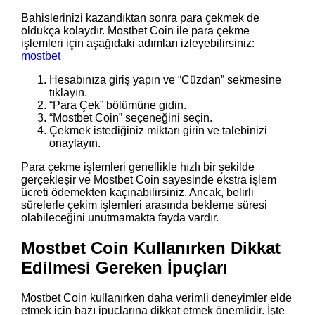
Bahislerinizi kazandıktan sonra para çekmek de
oldukça kolaydır. Mostbet Coin ile para çekme
işlemleri için aşağıdaki adımları izleyebilirsiniz:
mostbet
Hesabınıza giriş yapın ve “Cüzdan” sekmesine
tıklayın.
“Para Çek” bölümüne gidin.
“Mostbet Coin” seçeneğini seçin.
Çekmek istediğiniz miktarı girin ve talebinizi
onaylayın.
Para çekme işlemleri genellikle hızlı bir şekilde
gerçekleşir ve Mostbet Coin sayesinde ekstra işlem
ücreti ödemekten kaçınabilirsiniz. Ancak, belirli
sürelerle çekim işlemleri arasında bekleme süresi
olabileceğini unutmamakta fayda vardır.
Mostbet Coin Kullanırken Dikkat
Edilmesi Gereken İpuçları
Mostbet Coin kullanırken daha verimli deneyimler elde
etmek için bazı ipuçlarına dikkat etmek önemlidir. İşte