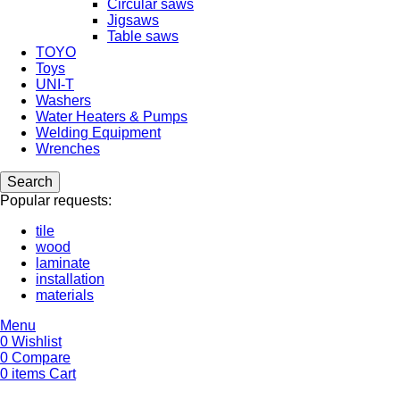
Circular saws
Jigsaws
Table saws
TOYO
Toys
UNI-T
Washers
Water Heaters & Pumps
Welding Equipment
Wrenches
Search
Popular requests:
tile
wood
laminate
installation
materials
Menu
0
Wishlist
0
Compare
0
items
Cart