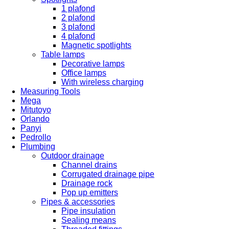
1 plafond
2 plafond
3 plafond
4 plafond
Magnetic spotlights
Table lamps
Decorative lamps
Office lamps
With wireless charging
Measuring Tools
Mega
Mitutoyo
Orlando
Panyi
Pedrollo
Plumbing
Outdoor drainage
Channel drains
Corrugated drainage pipe
Drainage rock
Pop up emitters
Pipes & accessories
Pipe insulation
Sealing means