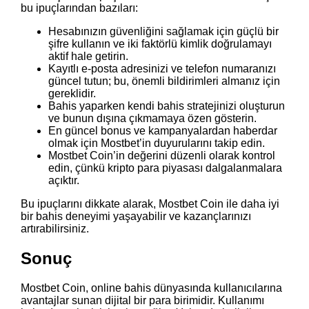
bu ipuçlarından bazıları:
Hesabınızın güvenliğini sağlamak için güçlü bir
şifre kullanın ve iki faktörlü kimlik doğrulamayı
aktif hale getirin.
Kayıtlı e-posta adresinizi ve telefon numaranızı
güncel tutun; bu, önemli bildirimleri almanız için
gereklidir.
Bahis yaparken kendi bahis stratejinizi oluşturun
ve bunun dışına çıkmamaya özen gösterin.
En güncel bonus ve kampanyalardan haberdar
olmak için Mostbet’in duyurularını takip edin.
Mostbet Coin’in değerini düzenli olarak kontrol
edin, çünkü kripto para piyasası dalgalanmalara
açıktır.
Bu ipuçlarını dikkate alarak, Mostbet Coin ile daha iyi
bir bahis deneyimi yaşayabilir ve kazançlarınızı
artırabilirsiniz.
Sonuç
Mostbet Coin, online bahis dünyasında kullanıcılarına
avantajlar sunan dijital bir para birimidir. Kullanımı