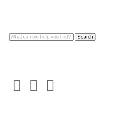
Search