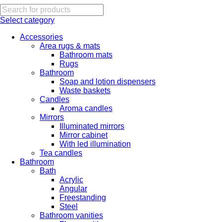
Select category
Accessories
Area rugs & mats
Bathroom mats
Rugs
Bathroom
Soap and lotion dispensers
Waste baskets
Candles
Aroma candles
Mirrors
Illuminated mirrors
Mirror cabinet
With led illumination
Tea candles
Bathroom
Bath
Acrylic
Angular
Freestanding
Steel
Bathroom vanities