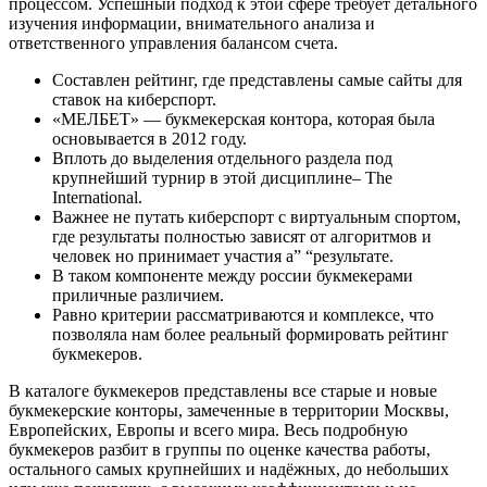
процессом. Успешный подход к этой сфере требует детального
изучения информации, внимательного анализа и
ответственного управления балансом счета.
Составлен рейтинг, где представлены самые сайты для
ставок на киберспорт.
«МЕЛБЕТ» — букмекерская контора, которая была
основывается в 2012 году.
Вплоть до выделения отдельного раздела под
крупнейший турнир в этой дисциплине– The
International.
Важнее не путать киберспорт с виртуальным спортом,
где результаты полностью зависят от алгоритмов и
человек но принимает участия а” “результате.
В таком компоненте между россии букмекерами
приличные различием.
Равно критерии рассматриваются и комплексе, что
позволяла нам более реальный формировать рейтинг
букмекеров.
В каталоге букмекеров представлены все старые и новые
букмекерские конторы, замеченные в территории Москвы,
Европейских, Европы и всего мира. Весь подробную
букмекеров разбит в группы по оценке качества работы,
остального самых крупнейших и надёжных, до небольших