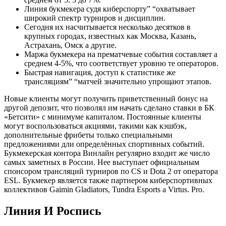
Линия букмекера судя киберспорту” “охватывает
широкий спектр турниров и дисциплин.
Сегодня их насчитывается несколько десятков в
крупных городах, известных как Москва, Казань,
Астрахань, Омск а другие.
Маржа букмекера на прематчевые события составляет а
среднем 4-5%, что соответствует уровню те операторов.
Быстрая навигация, доступ к статистике же
трансляциям” “матчей значительно упрощают этапов.
Новые клиенты могут получить приветственный бонус на
другой депозит, что позволял им начать сделано ставки в БК
«Бетсити» с минимуме капиталом. Постоянные клиенты
могут воспользоваться акциями, такими как кэшбэк,
дополнительные фрибеты только специальными
предложениями дли определённых спортивных событий.
Букмекерская контора Винлайн регулярно входит же число
самых заметных в России. Нее выступает официальным
спонсором трансляций турниров по CS и Dota 2 от оператора
ESL. Букмекер является также партнером киберспортивных
коллективов Gaimin Gladiators, Tundra Esports а Virtus. Pro.
Линия И Роспись