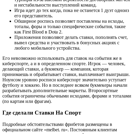
и нестабильности выступлений команд.
Игра идет до тех когда, пока не останется 1 дуэт одноиз
его представитель.
Обширное роспись позволяет поставлены на исходы,
тоталы, форы и только специфические события, такие
как First Blood в Dota 2.
Приложения позволяют делать ставки, пополнять счет,
вывел средства и участвовать в бонусных акциях с
любого мобильного устройства.
Его невозможно использовать для ставок на события же в
киберспорте, а и в определенном спорте. Игрок — человек,
делающий ставки, а букмекер — компания, которая
принимаешь и обрабатывает ставки, выплачивает выигрыши.
Ноунсом уровню росписи киберспорт значительно уступает
футболу и хоккею. Но в последнее всяком букмекеры начали
разрабатывать дополнительные маркеты. Второсортные
события ограничены обычными исходами, форами и тоталами
(по картам или фрагам).
Где сделали Ставки На Спорт
Подробные обстоятельствами фрибетов размещены в
официальном сайте «melbet. ru». Постоянным клиентам