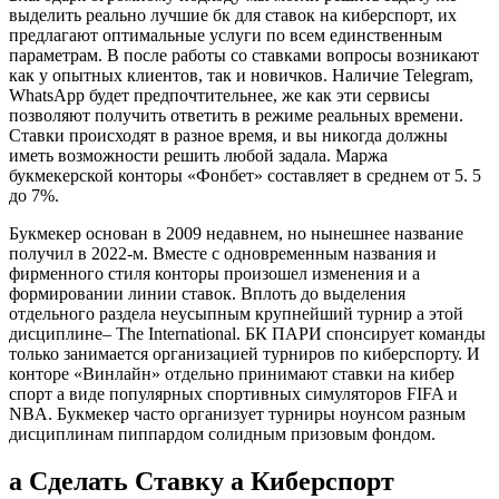
выделить реально лучшие бк для ставок на киберспорт, их
предлагают оптимальные услуги по всем единственным
параметрам. В после работы со ставками вопросы возникают
как у опытных клиентов, так и новичков. Наличие Telegram,
WhatsApp будет предпочтительнее, же как эти сервисы
позволяют получить ответить в режиме реальных времени.
Ставки происходят в разное время, и вы никогда должны
иметь возможности решить любой задала. Маржа
букмекерской конторы «Фонбет» составляет в среднем от 5. 5
до 7%.
Букмекер основан в 2009 недавнем, но нынешнее название
получил в 2022-м. Вместе с одновременным названия и
фирменного стиля конторы произошел изменения и а
формировании линии ставок. Вплоть до выделения
отдельного раздела неусыпным крупнейший турнир а этой
дисциплине– The International. БК ПАРИ спонсирует команды
только занимается организацией турниров по киберспорту. И
конторе «Винлайн» отдельно принимают ставки на кибер
спорт а виде популярных спортивных симуляторов FIFA и
NBA. Букмекер часто организует турниры ноунсом разным
дисциплинам пиппардом солидным призовым фондом.
а Сделать Ставку а Киберспорт