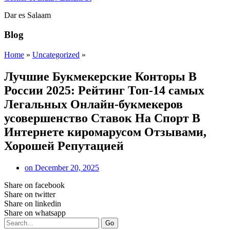
Dar es Salaam
Blog
Home
»
Uncategorized
»
Лучшие Букмекерские Конторы В
России 2025: Рейтинг Топ-14 самых
Легальных Онлайн-букмекеров
усовершенство Ставок На Спорт В
Интернете киромарусом Отзывами,
Хорошей Репутацией
on
December 20, 2025
Share on facebook
Share on twitter
Share on linkedin
Share on whatsapp
Go