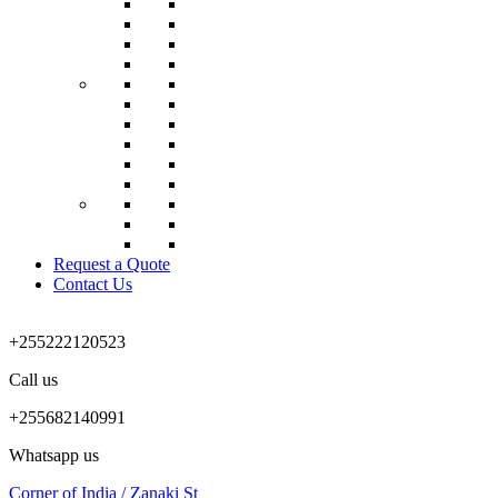
Request a Quote
Contact Us
+255222120523
Call us
+255682140991
Whatsapp us
Corner of India / Zanaki St