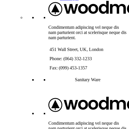
Condimentum adipiscing vel neque dis
nam parturient orci at scelerisque neque dis
nam parturient.
451 Wall Street, UK, London
Phone: (064) 332-1233
Fax: (099) 453-1357
Sanitary Ware
Condimentum adipiscing vel neque dis
nam parturient orci at scelerisque neque dis