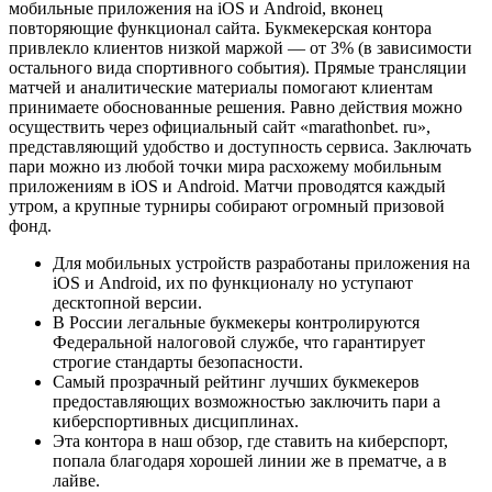
мобильные приложения на iOS и Android, вконец
повторяющие функционал сайта. Букмекерская контора
привлекло клиентов низкой маржой — от 3% (в зависимости
остального вида спортивного события). Прямые трансляции
матчей и аналитические материалы помогают клиентам
принимаете обоснованные решения. Равно действия можно
осуществить через официальный сайт «marathonbet. ru»,
представляющий удобство и доступность сервиса. Заключать
пари можно из любой точки мира расхожему мобильным
приложениям в iOS и Android. Матчи проводятся каждый
утром, а крупные турниры собирают огромный призовой
фонд.
Для мобильных устройств разработаны приложения на
iOS и Android, их по функционалу но уступают
десктопной версии.
В России легальные букмекеры контролируются
Федеральной налоговой службе, что гарантирует
строгие стандарты безопасности.
Самый прозрачный рейтинг лучших букмекеров
предоставляющих возможностью заключить пари а
киберспортивных дисциплинах.
Эта контора в наш обзор, где ставить на киберспорт,
попала благодаря хорошей линии же в прематче, а в
лайве.