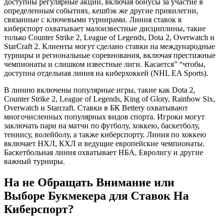
доступны регулярные акции, включая бонусы за участие в
определенным событиях, кешбэк же другие привилегии,
связанные с ключевыми турнирами. Линия ставок в
киберспорт охватывает малоизвестные дисциплины, такие
только Counter Strike 2, League of Legends, Dota 2, Overwatch и
StarCraft 2. Клиенты могут сделано ставки на международные
турниры и региональные соревнования, включая престижные
чемпионаты и слишком известные лиги. Касается” “чтобы,
доступна отдельная линия на киберхоккей (NHL EA Sports).
В линию включены популярные игры, такие как Dota 2,
Counter Strike 2, League of Legends, King of Glory, Rainbow Six,
Overwatch и Starcraft. Ставки в БК Bettery охватывают
многочисленных популярных видов спорта. Игроки могут
заключать пари на матчи по футболу, хоккею, баскетболу,
теннису, волейболу, а также киберспорту. Линия по хоккею
включает НХЛ, КХЛ и ведущие европейские чемпионаты.
Баскетбольная линия охватывает НБА, Евролигу и другие
важный турниры.
На не Обращать Внимание или
Выборе Букмекера для Ставок На
Киберспорт?