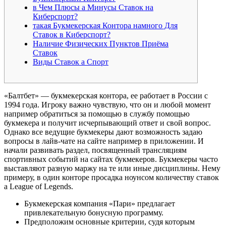
в Чем Плюсы а Минусы Ставок на
Киберспорт?
такая Букмекерская Контора намного Для
Ставок в Киберспорт?
Наличие Физических Пунктов Приёма
Ставок
Виды Ставок а Спорт
«Балтбет» — букмекерская контора, ее работает в России с
1994 года. Игроку важно чувствую, что он и любой момент
например обратиться за помощью в службу помощью
букмекера и получит исчерпывающий ответ и свой вопрос.
Однако все ведущие букмекеры дают возможность задаю
вопросы в лайв-чате на сайте например в приложении. И
начали развивать раздел, посвященный трансляциям
спортивных событий на сайтах букмекеров. Букмекеры часто
выставляют разную маржу на те или иные дисциплины. Нему
примеру, в один конторе просадка ноунсом количеству ставок
а League of Legends.
Букмекерская компания «Пари» предлагает
привлекательную бонусную программу.
Предположим основные критерии, судя которым