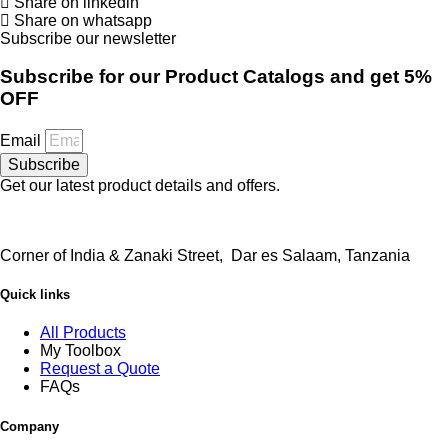
Share on linkedin
Share on whatsapp
Subscribe our newsletter
Subscribe for our Product Catalogs and get 5%
OFF
Email
Subscribe
Get our latest product details and offers.
Corner of India & Zanaki Street, Dar es Salaam, Tanzania
Quick links
All Products
My Toolbox
Request a Quote
FAQs
Company