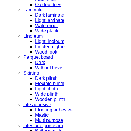
Outdoor tiles
Laminate
Dark laminate
Light laminate
Waterproof
Wide plank
Linoleum
Light linoleum
Linoleum glue
Wood look
Parquet board
Dark
Without bevel
Skirting
Dark plinth
Flexible plinth
Light plinth
Wide plinth
Wooden plinth
Tile adhesive
Flooring adhesive
Mastic
Multi purpose
Tiles and porcelain
Bathroom tile