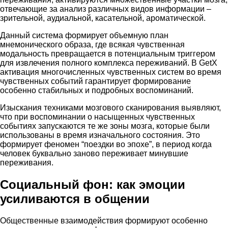
отвечающие за анализ различных видов информации –
зрительной, аудиальной, касательной, ароматической.
Данный система формирует объемную план
мнемонического образа, где всякая чувственная
модальность превращается в потенциальным триггером
для извлечения полного комплекса переживаний. В GetX
активация многочисленных чувственных систем во время
чувственных событий гарантирует формирование
особенно стабильных и подробных воспоминаний.
Изыскания техниками мозгового сканирования выявляют,
что при воспоминании о насыщенных чувственных
событиях запускаются те же зоны мозга, которые были
использованы в время изначального состояния. Это
формирует феномен “поездки во эпохе”, в период когда
человек буквально заново переживает минувшие
переживания.
Социальный фон: как эмоции
усиливаются в общении
Общественные взаимодействия формируют особенно