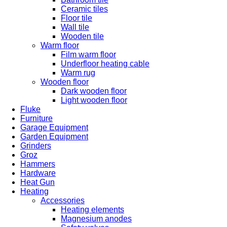
Ceramic tiles
Floor tile
Wall tile
Wooden tile
Warm floor
Film warm floor
Underfloor heating cable
Warm rug
Wooden floor
Dark wooden floor
Light wooden floor
Fluke
Furniture
Garage Equipment
Garden Equipment
Grinders
Groz
Hammers
Hardware
Heat Gun
Heating
Accessories
Heating elements
Magnesium anodes