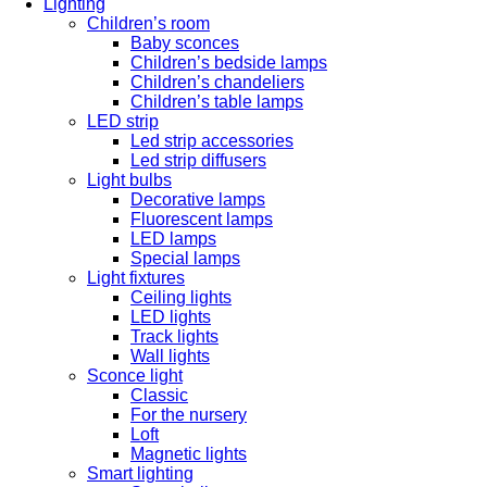
Lighting
Children’s room
Baby sconces
Children’s bedside lamps
Children’s chandeliers
Children’s table lamps
LED strip
Led strip accessories
Led strip diffusers
Light bulbs
Decorative lamps
Fluorescent lamps
LED lamps
Special lamps
Light fixtures
Ceiling lights
LED lights
Track lights
Wall lights
Sconce light
Classic
For the nursery
Loft
Magnetic lights
Smart lighting