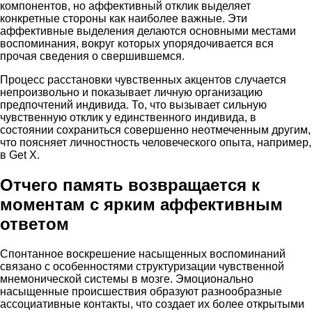
компонентов, но аффективный отклик выделяет
конкретные стороны как наиболее важные. Эти
аффективные выделения делаются основными местами
воспоминания, вокруг которых упорядочивается вся
прочая сведения о свершившемся.
Процесс расстановки чувственных акцентов случается
непроизвольно и показывает личную организацию
предпочтений индивида. То, что вызывает сильную
чувственную отклик у единственного индивида, в
состоянии сохраниться совершенно неотмеченным другим,
что поясняет личностность человеческого опыта, например,
в Get X.
Отчего память возвращается к
моментам с ярким аффективным
ответом
Спонтанное воскрешение насыщенных воспоминаний
связано с особенностями структуризации чувственной
мнемонической системы в мозге. Эмоционально
насыщенные происшествия образуют разнообразные
ассоциативные контакты, что создает их более открытыми