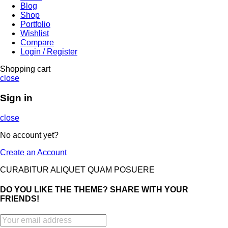
Blog
Shop
Portfolio
Wishlist
Compare
Login / Register
Shopping cart
close
Sign in
close
No account yet?
Create an Account
CURABITUR ALIQUET QUAM POSUERE
DO YOU LIKE THE THEME? SHARE WITH YOUR
FRIENDS!