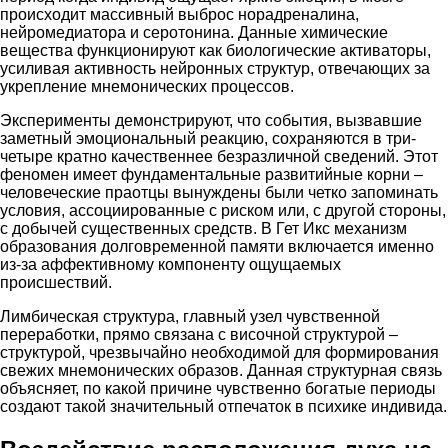
происходит массивный выброс норадреналина,
нейромедиатора и серотонина. Данные химические
вещества функционируют как биологические активаторы,
усиливая активность нейронных структур, отвечающих за
укрепление мнемонических процессов.
Эксперименты демонстрируют, что события, вызвавшие
заметный эмоциональный реакцию, сохраняются в три-
четыре кратно качественнее безразличной сведений. Этот
феномен имеет фундаментальные развитийные корни –
человеческие праотцы вынуждены были четко запоминать
условия, ассоциированные с риском или, с другой стороны,
с добычей существенных средств. В Гет Икс механизм
образования долговременной памяти включается именно
из-за аффективному компоненту ощущаемых
происшествий.
Лимбическая структура, главный узел чувственной
переработки, прямо связана с височной структурой –
структурой, чрезвычайно необходимой для формирования
свежих мнемонических образов. Данная структурная связь
объясняет, по какой причине чувственно богатые периоды
создают такой значительный отпечаток в психике индивида.