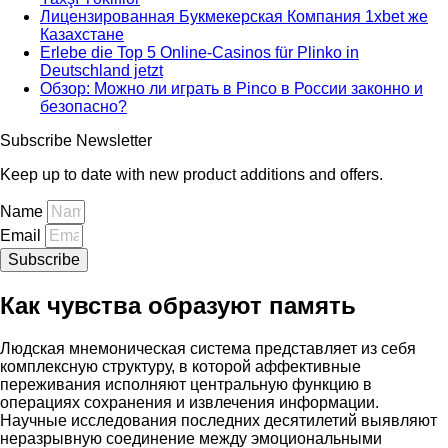
Лицензированная Букмекерская Компания 1xbet же
Казахстане
Erlebe die Top 5 Online-Casinos für Plinko in
Deutschland jetzt
Обзор: Можно ли играть в Pinco в России законно и
безопасно?
Subscribe Newsletter
Keep up to date with new product additions and offers.
Name
Email
Subscribe
Как чувства образуют память
Людская мнемоническая система представляет из себя
комплексную структуру, в которой аффективные
переживания исполняют центральную функцию в
операциях сохранения и извлечения информации.
Научные исследования последних десятилетий выявляют
неразрывную соединение между эмоциональными