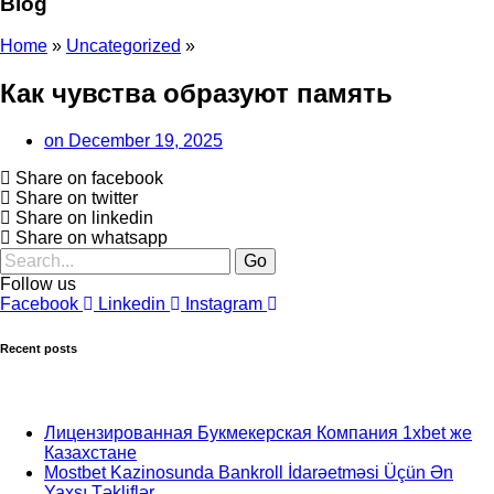
Blog
Home
»
Uncategorized
»
Как чувства образуют память
on
December 19, 2025
Share on facebook
Share on twitter
Share on linkedin
Share on whatsapp
Go
Follow us
Facebook
Linkedin
Instagram
Recent posts
Лицензированная Букмекерская Компания 1xbet же
Казахстане
Mostbet Kazinosunda Bankroll İdarəetməsi Üçün Ən
Yaxşı Təkliflər