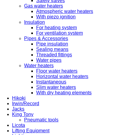
Safety valves
Gas water heaters
Atmospheric water heaters
With piezo ignition
Insulation
For heating system
For ventilation system
Pipes & Accessories
Pipe insulation
Sealing means
Threaded fittings
Water pipes
Water heaters
Floor water heaters
Horizontal water heaters
Instantaneous
Slim water heaters
With dry heating elements
Hikoki
Irwin/Record
Jacks
King Tony
Pneumatic tools
Licota
Lifting Equipment