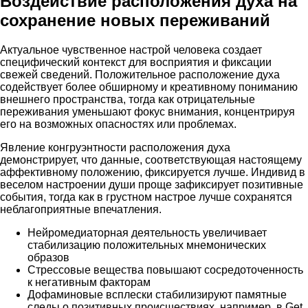
Воздействие расположения духа на
сохранение новых переживаний
Актуальное чувственное настрой человека создает
специфический контекст для восприятия и фиксации
свежей сведений. Положительное расположение духа
содействует более обширному и креативному пониманию
внешнего пространства, тогда как отрицательные
переживания уменьшают фокус внимания, концентрируя
его на возможных опасностях или проблемах.
Явление конгруэнтности расположения духа
демонстрирует, что данные, соответствующая настоящему
аффективному положению, фиксируется лучше. Индивид в
веселом настроении души проще зафиксирует позитивные
события, тогда как в грустном настрое лучше сохранятся
неблагоприятные впечатления.
Нейромедиаторная деятельность увеличивает
стабилизацию положительных мнемонических
образов
Стрессовые вещества повышают сосредоточенность
к негативным факторам
Дофаминовые всплески стабилизируют памятные
следы о позитивных происшествиях, например, в Get