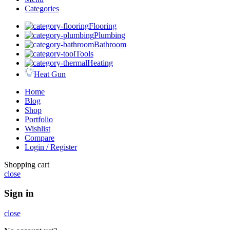
Categories
Flooring
Plumbing
Bathroom
Tools
Heating
Heat Gun
Home
Blog
Shop
Portfolio
Wishlist
Compare
Login / Register
Shopping cart
close
Sign in
close