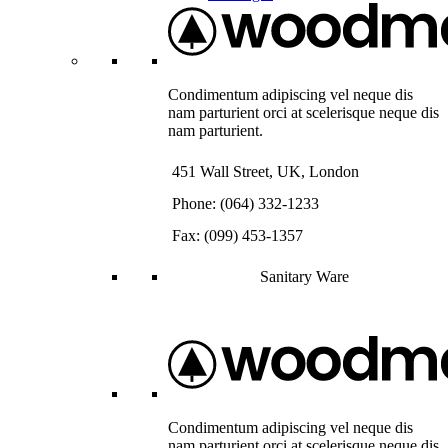
Condimentum adipiscing vel neque dis
nam parturient orci at scelerisque neque dis
nam parturient.
451 Wall Street, UK, London
Phone: (064) 332-1233
Fax: (099) 453-1357
Sanitary Ware
Condimentum adipiscing vel neque dis
nam parturient orci at scelerisque neque dis