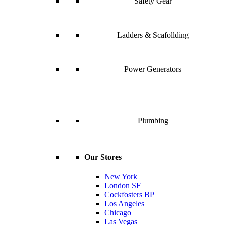
Safety Gear
Ladders & Scafollding
Power Generators
Plumbing
Our Stores
New York
London SF
Cockfosters BP
Los Angeles
Chicago
Las Vegas